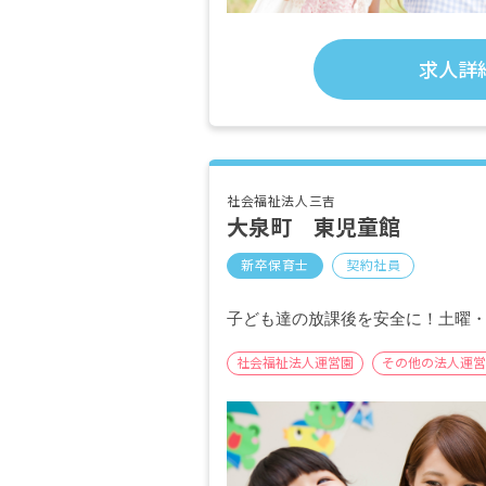
求人詳
社会福祉法人三吉
大泉町 東児童館
新卒保育士
契約社員
子ども達の放課後を安全に！土曜
社会福祉法人運営園
その他の法人運営