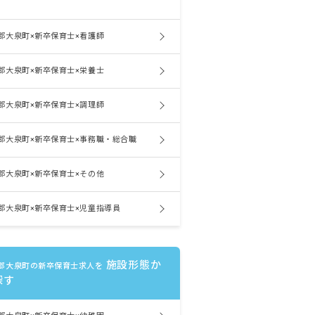
郡大泉町×新卒保育士×看護師
郡大泉町×新卒保育士×栄養士
郡大泉町×新卒保育士×調理師
郡大泉町×新卒保育士×事務職・総合職
郡大泉町×新卒保育士×その他
郡大泉町×新卒保育士×児童指導員
施設形態か
郡大泉町の新卒保育士求人を
探す