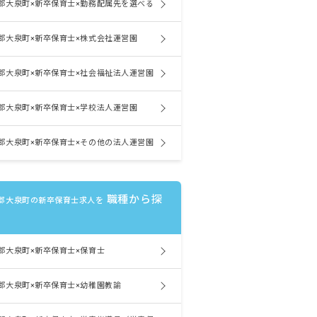
郡大泉町×新卒保育士×勤務配属先を選べる
郡大泉町×新卒保育士×株式会社運営園
郡大泉町×新卒保育士×社会福祉法人運営園
郡大泉町×新卒保育士×学校法人運営園
郡大泉町×新卒保育士×その他の法人運営園
職種から探
郡大泉町の新卒保育士求人を
郡大泉町×新卒保育士×保育士
郡大泉町×新卒保育士×幼稚園教諭