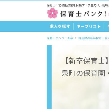
保育士・幼稚園教諭を目指す「学生向け」就職
求人を探す
キープリスト
保育士バンク！新卒
群馬県の新卒保育士求
【新卒保育士
泉町の保育園