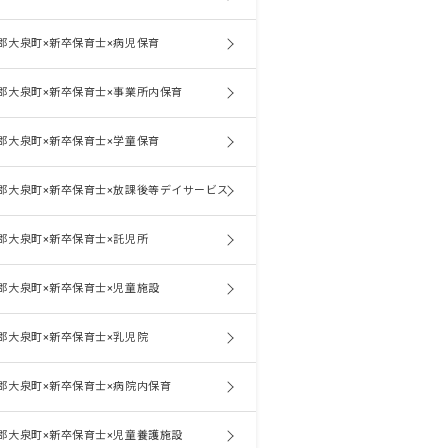
郡大泉町×新卒保育士×病児保育
郡大泉町×新卒保育士×事業所内保育
郡大泉町×新卒保育士×学童保育
郡大泉町×新卒保育士×放課後等デイサービス
郡大泉町×新卒保育士×託児所
郡大泉町×新卒保育士×児童施設
郡大泉町×新卒保育士×乳児院
郡大泉町×新卒保育士×病院内保育
郡大泉町×新卒保育士×児童養護施設