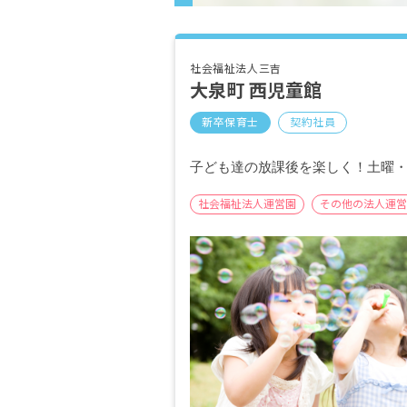
社会福祉法人三吉
大泉町 西児童館
新卒保育士
契約社員
子ども達の放課後を楽しく！土曜
社会福祉法人運営園
その他の法人運営