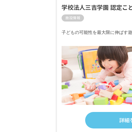
学校法人三吉学園 認定こ
施設情報
子どもの可能性を最大限に伸ばす
詳細