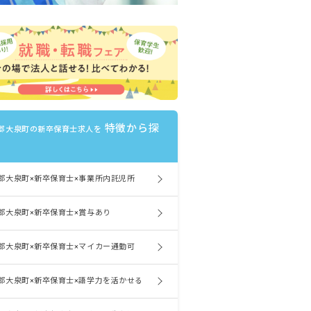
特徴から探
郡大泉町の新卒保育士求人を
郡大泉町×新卒保育士×事業所内託児所
郡大泉町×新卒保育士×賞与あり
郡大泉町×新卒保育士×マイカー通勤可
郡大泉町×新卒保育士×語学力を活かせる