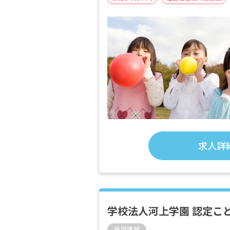
求人詳
学校法人河上学園 認定こ
施設情報