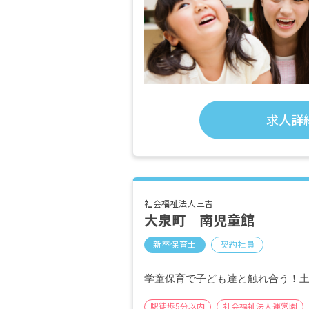
求人詳
社会福祉法人三吉
大泉町 南児童館
新卒保育士
契約社員
学童保育で子ども達と触れ合う！
駅徒歩5分以内
社会福祉法人運営園