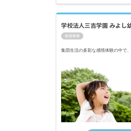
学校法人三吉学園 みよし
施設情報
集団生活の多彩な感情体験の中で