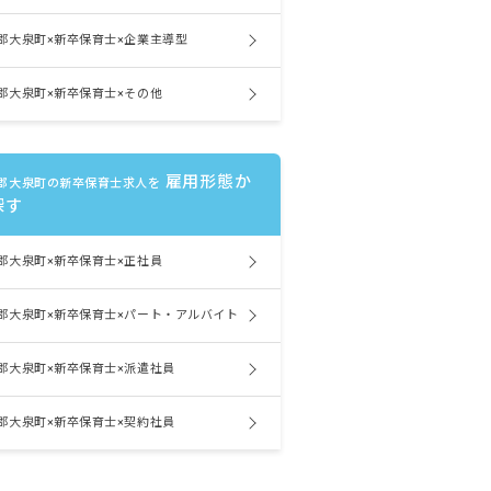
郡大泉町×新卒保育士×企業主導型
郡大泉町×新卒保育士×その他
雇用形態か
郡大泉町の新卒保育士求人を
探す
郡大泉町×新卒保育士×正社員
郡大泉町×新卒保育士×パート・アルバイト
郡大泉町×新卒保育士×派遣社員
郡大泉町×新卒保育士×契約社員