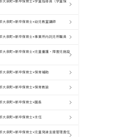
郡大泉町×新卒保育士×学童指導員（学童保
郡大泉町×新卒保育士×幼児教室講師
郡大泉町×新卒保育士×事業所内託児所職員
郡大泉町×新卒保育士×児童養護・障害児施設
郡大泉町×新卒保育士×保育補助
郡大泉町×新卒保育士×保育教諭
郡大泉町×新卒保育士×園長
郡大泉町×新卒保育士×主任
郡大泉町×新卒保育士×児童発達支援管理責任