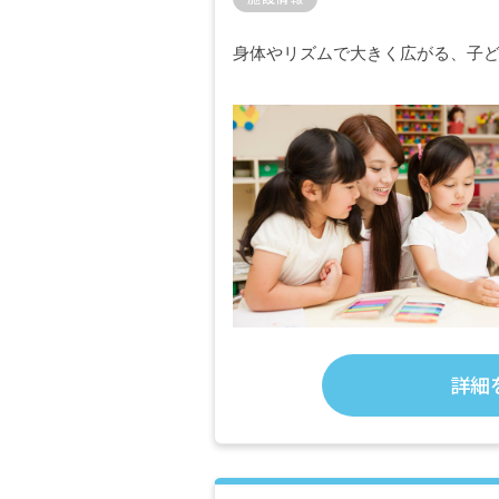
身体やリズムで大きく広がる、子
詳細