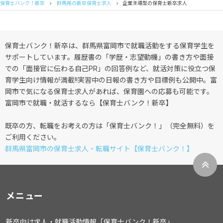
保育士バンク！新卒
群馬県の新卒保育士求人
企業主導型の保育士新卒求人
保育士バンク！新卒は、群馬県富岡市で就職活動をする保育学生を
サポートしています。履歴書の「学歴・志望動機」の書き方や面接
での「面接官に伝わる自己PR」の回答例など、就活対策に役立つ保
育学生向け情報が満載!!実習中の日報の書き方や目標例も公開中。富
岡市で気になる保育士求人があれば、保育園への応募も可能です。
富岡市で就職・就活するなら【保育士バンク！新卒】
既卒の方、転職をお考えの方は「保育士バンク！」（完全無料）を
ご利用ください。
群馬県富岡市の保育士求人・転職サイト【保育士バンク！】
メニュー
新卒向け求人・就職活動情報「保育士バンク！新卒」