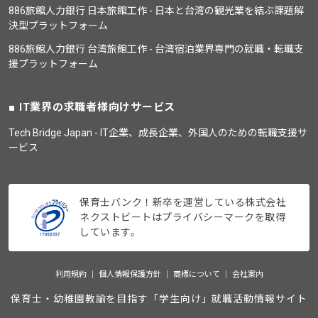
886旅館人力銀行 日本旅館工作 - 日本と台湾の観光業を結ぶ課題解
決型プラットフォーム
886旅館人力銀行 台湾旅館工作 - 台湾宿泊業界専門の就職・転職支
援プラットフォーム
IT業界の求職者様向けサービス
Tech Bridge Japan - IT企業、成長企業、外国人のための転職支援サ
ービス
保育士バンク！新卒を運営している株式会社
ネクストビートはプライバシーマークを取得
しています。
利用規約
個人情報保護方針
商標について
会社案内
保育士・幼稚園教諭を目指す「学生向け」就職活動情報サイト