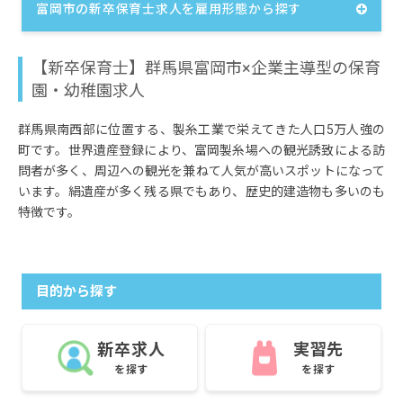
富岡市の新卒保育士求人を雇用形態から探す
【新卒保育士】群馬県富岡市×企業主導型の保育
園・幼稚園求人
群馬県南西部に位置する、製糸工業で栄えてきた人口5万人強の
町です。世界遺産登録により、富岡製糸場への観光誘致による訪
問者が多く、周辺への観光を兼ねて人気が高いスポットになって
います。絹遺産が多く残る県でもあり、歴史的建造物も多いのも
特徴です。
目的から探す
新卒求人
実習先
を探す
を探す