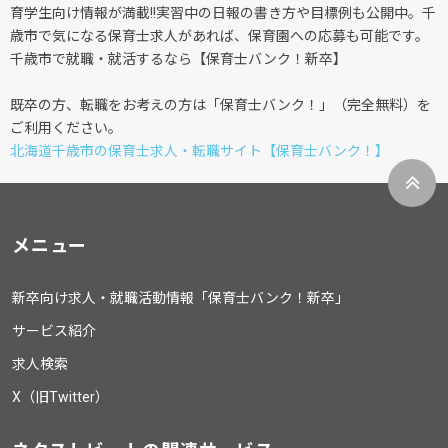
育学生向け情報が満載!!実習中の日報の書き方や目標例も公開中。千
歳市で気になる保育士求人があれば、保育園への応募も可能です。
千歳市で就職・就活するなら【保育士バンク！新卒】
既卒の方、転職をお考えの方は「保育士バンク！」（完全無料）を
ご利用ください。
北海道千歳市の保育士求人・転職サイト【保育士バンク！】
メニュー
新卒向け求人・就職活動情報「保育士バンク！新卒」
サービス紹介
求人検索
X（旧Twitter）