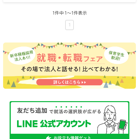
創設者記念手当 3,000円
保育地域手当 2,000円
1件中 1〜1件表示
処遇改善手当 9,000円
みなし残業手当 14,350円～17,350円（10時間分／
1
超過分は別途支給）
＜令和6年度＞
月給212,700円～251,350円
・内訳
基本給 159,000円～190,000円
研究研修手当 20,000円
資格手当 5,000円～10,000円
創設者記念手当 3,000円
保育地域手当 2,000円
処遇改善手当 9,000円
みなし残業手当 14,700円～17,350円（10時間分／
超過分は別途支給）
・別途支給
住宅手当（上限40,000円／月 補助率2/3程度）※
会社規程による。
通勤手当（上限20,000円／月）