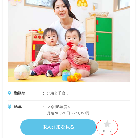
勤務地
北海道千歳市
給与
＜令和5年度＞
月給207,350円～251,350円
・内訳
基本給 154,000円～190,000円
求人詳細を見る
研究研修手当 20,000円
キープ
資格手当 5,000円～10,000円