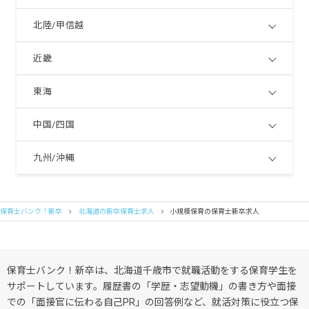
北陸/甲信越
近畿
東海
中国/四国
九州/沖縄
保育士バンク！新卒
北海道の新卒保育士求人
小規模保育の保育士新卒求人
保育士バンク！新卒は、北海道千歳市で就職活動をする保育学生を
サポートしています。履歴書の「学歴・志望動機」の書き方や面接
での「面接官に伝わる自己PR」の回答例など、就活対策に役立つ保