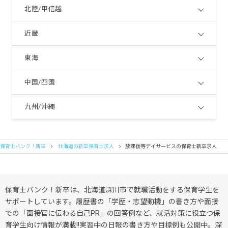
北陸/甲信越
近畿
東海
中国/四国
九州/沖縄
保育士バンク！新卒
北海道の新卒保育士求人
放課後等デイサービスの保育士新卒求人
保育士バンク！新卒は、北海道深川市で就職活動をする保育学生を
サポートしています。履歴書の「学歴・志望動機」の書き方や面接
での「面接官に伝わる自己PR」の回答例など、就活対策に役立つ保
育学生向け情報が満載!!実習中の日報の書き方や目標例も公開中。深