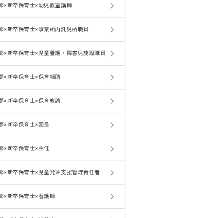
郡×新卒保育士×幼児教室講師
郡×新卒保育士×事業所内託児所職員
郡×新卒保育士×児童養護・障害児施設職員
郡×新卒保育士×保育補助
郡×新卒保育士×保育教諭
郡×新卒保育士×園長
郡×新卒保育士×主任
郡×新卒保育士×児童発達支援管理責任者
郡×新卒保育士×看護師