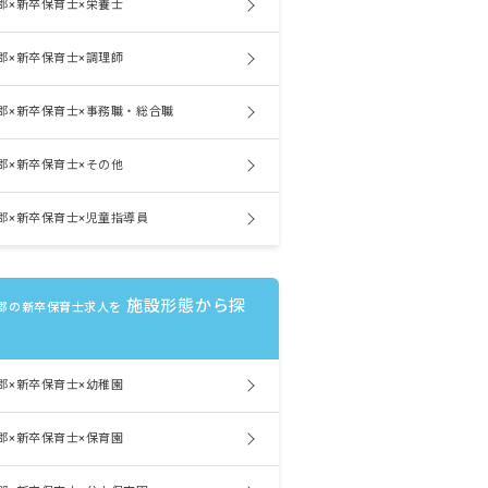
郡×新卒保育士×栄養士
郡×新卒保育士×調理師
郡×新卒保育士×事務職・総合職
郡×新卒保育士×その他
郡×新卒保育士×児童指導員
施設形態から探
郡の新卒保育士求人を
郡×新卒保育士×幼稚園
郡×新卒保育士×保育園