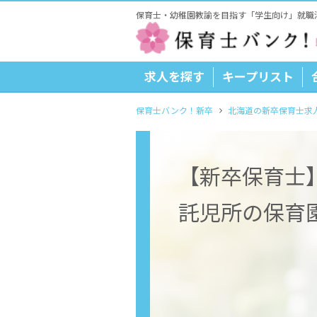
保育士・幼稚園教諭を目指す「学生向け」就職
求人を探す
キープリスト
保育士バンク！新卒
北海道の新卒保育士求
【新卒保育士
託児所の保育