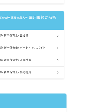
雇用形態から探
郡の新卒保育士求人を
郡×新卒保育士×正社員
郡×新卒保育士×パート・アルバイト
郡×新卒保育士×派遣社員
郡×新卒保育士×契約社員