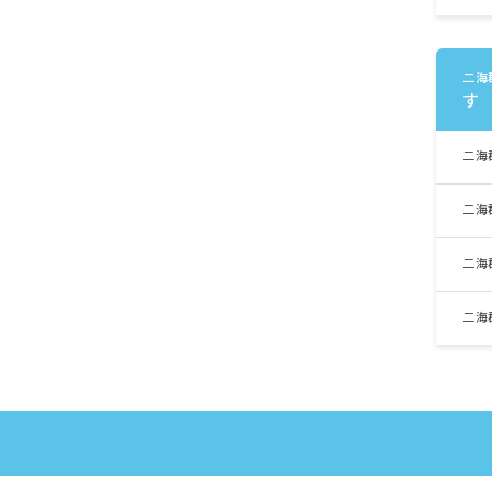
二海
す
二海
二海
二海
二海