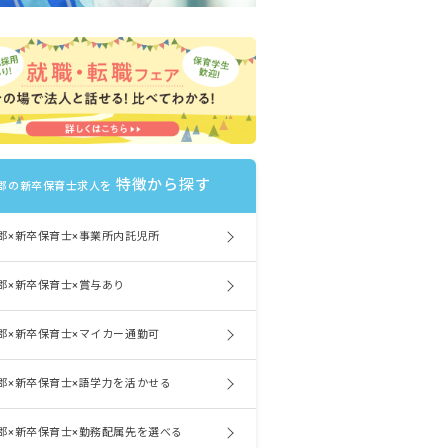
特徴から探す
郡の新卒保育士求人を
郡×新卒保育士×事業所内託児所
郡×新卒保育士×賞与あり
郡×新卒保育士×マイカー通勤可
郡×新卒保育士×語学力を活かせる
郡×新卒保育士×勤務配属先を選べる