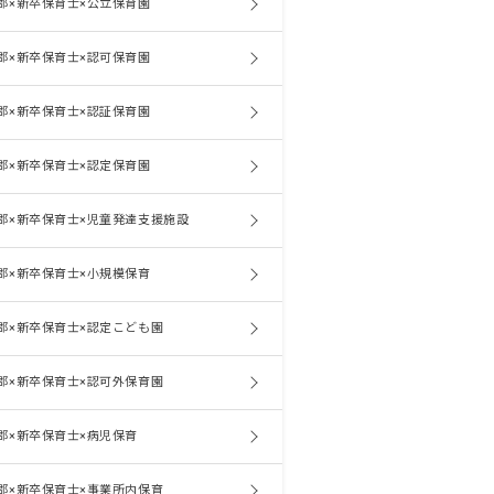
郡×新卒保育士×公立保育園
郡×新卒保育士×認可保育園
郡×新卒保育士×認証保育園
郡×新卒保育士×認定保育園
郡×新卒保育士×児童発達支援施設
郡×新卒保育士×小規模保育
郡×新卒保育士×認定こども園
郡×新卒保育士×認可外保育園
郡×新卒保育士×病児保育
郡×新卒保育士×事業所内保育