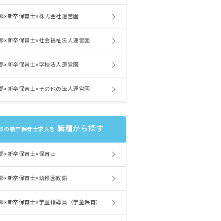
郡×新卒保育士×株式会社運営園
郡×新卒保育士×社会福祉法人運営園
郡×新卒保育士×学校法人運営園
郡×新卒保育士×その他の法人運営園
職種から探す
郡の新卒保育士求人を
郡×新卒保育士×保育士
郡×新卒保育士×幼稚園教諭
郡×新卒保育士×学童指導員（学童保育）