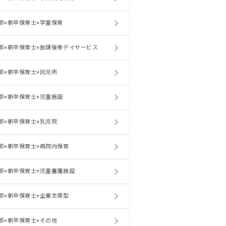
郡×新卒保育士×学童保育
郡×新卒保育士×放課後等デイサービス
郡×新卒保育士×託児所
郡×新卒保育士×児童施設
郡×新卒保育士×乳児院
郡×新卒保育士×病院内保育
郡×新卒保育士×児童養護施設
郡×新卒保育士×企業主導型
郡×新卒保育士×その他