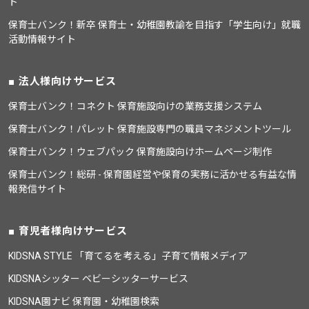
ト
保育士バンク！新卒 保育士・幼稚園教諭を目指す「学生向け」就職
活動情報サイト
法人様向けサービス
保育士バンク！コネクト 保育施設向けの業務支援システム
保育士バンク！パレット 保育施設専門の職員マネジメントツール
保育士バンク！ウェブパック 保育施設向けホームページ制作
保育士バンク！総研 - 保育園経営や保育の実務に活かせる有益な情
報発信サイト
育児者様向けサービス
KIDSNA STYLE 「育てるを考える」子育て情報メディア
KIDSNAシッター ベビーシッターサービス
KIDSNA園ナビ 保育園・幼稚園検索