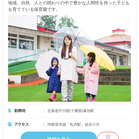
地域、自然、人との関わりの中で豊かな人間性を持った子ども
を育てている保育園です。
勤務地
北海道中川郡(十勝国)幕別町
アクセス
JR根室本線「札内駅」徒歩11分