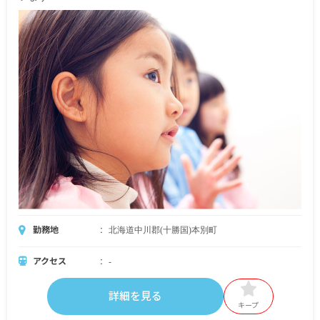
勤務地
北海道中川郡(十勝国)本別町
アクセス
-
詳細を見る
キープ