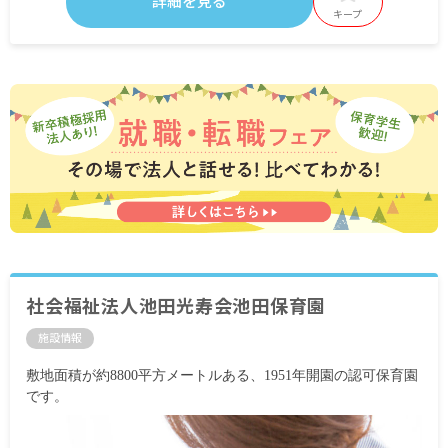
詳細を見る
キープ
社会福祉法人池田光寿会池田保育園
施設情報
敷地面積が約8800平方メートルある、1951年開園の認可保育園
です。