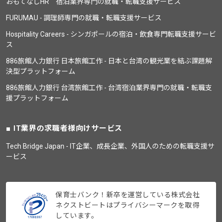
おもてなしHR 宿泊業界専門の就職・転職支援サービス
FURUMAU - 調理師専門の就職・転職支援サービス
Hospitality Careers - シンガポールの宿泊・飲食専門転職支援サービ
ス
886旅館人力銀行 日本旅館工作 - 日本と台湾の観光業を結ぶ課題解
決型プラットフォーム
886旅館人力銀行 台湾旅館工作 - 台湾宿泊業界専門の就職・転職支
援プラットフォーム
IT業界の求職者様向けサービス
Tech Bridge Japan - IT企業、成長企業、外国人のための転職支援サ
ービス
保育士バンク！新卒を運営している株式会社
ネクストビートはプライバシーマークを取得
しています。