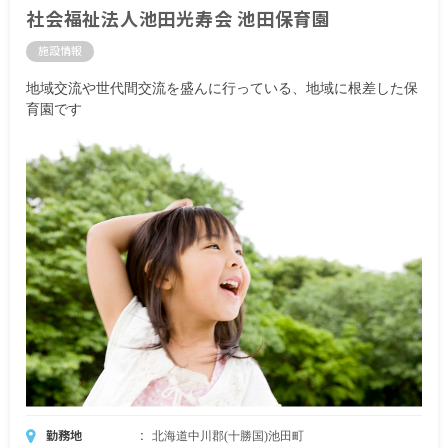
社会福祉法人池田光寿会 池田保育園
施設情報
地域交流や世代間交流を盛んに行っている、地域に根差した保
育園です
勤務地
北海道中川郡(十勝国)池田町