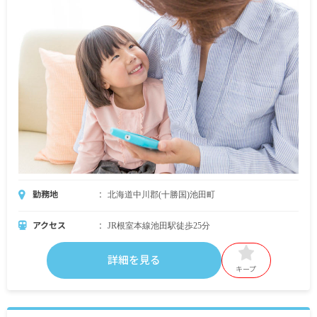
勤務地
北海道中川郡(十勝国)池田町
アクセス
JR根室本線池田駅徒歩25分
詳細を見る
キープ