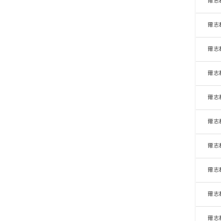
爾志
爾志
爾志
爾志
爾志
爾志
爾志
爾志
爾志
爾志