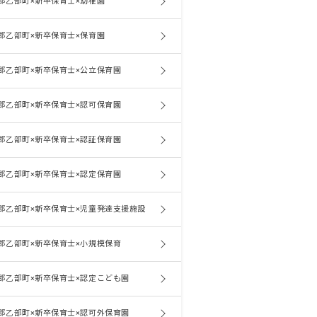
郡乙部町×新卒保育士×幼稚園
郡乙部町×新卒保育士×保育園
郡乙部町×新卒保育士×公立保育園
郡乙部町×新卒保育士×認可保育園
郡乙部町×新卒保育士×認証保育園
郡乙部町×新卒保育士×認定保育園
郡乙部町×新卒保育士×児童発達支援施設
郡乙部町×新卒保育士×小規模保育
郡乙部町×新卒保育士×認定こども園
郡乙部町×新卒保育士×認可外保育園