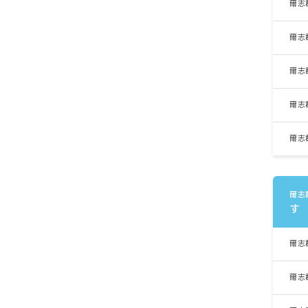
爾志
爾志
爾志
爾志
爾志
爾志
す
爾志
爾志