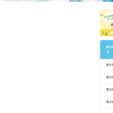
爾志
す
爾志
爾志
爾志
爾志