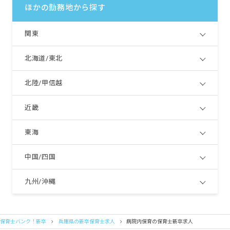
ほかの勤務地から探す
関東
北海道/東北
北陸/甲信越
近畿
東海
中国/四国
九州/沖縄
保育士バンク！新卒
兵庫県の新卒保育士求人
病院内保育の保育士新卒求人