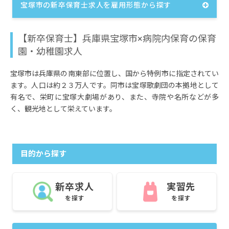
宝塚市の新卒保育士求人を雇用形態から探す
【新卒保育士】兵庫県宝塚市×病院内保育の保育
園・幼稚園求人
宝塚市は兵庫県の南東部に位置し、国から特例市に指定されてい
ます。人口は約２３万人です。同市は宝塚歌劇団の本拠地として
有名で、栄町に宝塚大劇場があり、また、寺院や名所などが多
く、観光地として栄えています。
目的から探す
新卒求人
実習先
を探す
を探す