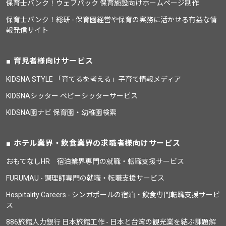
保育士バンク！ウェブパック 保育施設向けホームページ制作
保育士バンク！総研 - 保育園経営や保育の実務に活かせる有益な情
報発信サイト
育児者様向けサービス
KIDSNA STYLE 「育てるを考える」子育て情報メディア
KIDSNAシッター ベビーシッターサービス
KIDSNA園ナビ 保育園・幼稚園検索
ホテル業界・飲食業界の求職者様向けサービス
おもてなしHR 宿泊業界専門の就職・転職支援サービス
FURUMAU - 調理師専門の就職・転職支援サービス
Hospitality Careers - シンガポールの宿泊・飲食専門転職支援サービ
ス
886旅館人力銀行 日本旅館工作 - 日本と台湾の観光業を結ぶ課題解