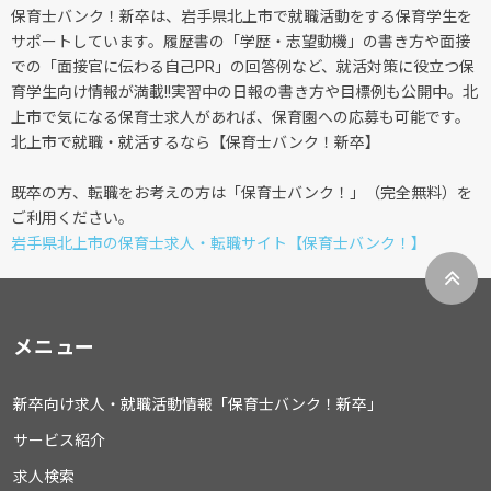
保育士バンク！新卒は、岩手県北上市で就職活動をする保育学生を
サポートしています。履歴書の「学歴・志望動機」の書き方や面接
での「面接官に伝わる自己PR」の回答例など、就活対策に役立つ保
育学生向け情報が満載!!実習中の日報の書き方や目標例も公開中。北
上市で気になる保育士求人があれば、保育園への応募も可能です。
北上市で就職・就活するなら【保育士バンク！新卒】
既卒の方、転職をお考えの方は「保育士バンク！」（完全無料）を
ご利用ください。
岩手県北上市の保育士求人・転職サイト【保育士バンク！】
メニュー
新卒向け求人・就職活動情報「保育士バンク！新卒」
サービス紹介
求人検索