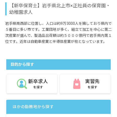
【新卒保育士】岩手県北上市×正社員の保育園・
幼稚園求人
岩手県南西部に位置し、人口は約9万3000人を擁しており県内で
５番目に多い市です。工業団地が多く、組立て加工を中心に第二
次産業が盛んで、製造品出荷額は約５０００億円で岩手県内第１
位です。近年は自動車産業と半導体産業が柱となっています。
目的から探す
新卒求人
実習先
を探す
を探す
ほかの勤務地から探す