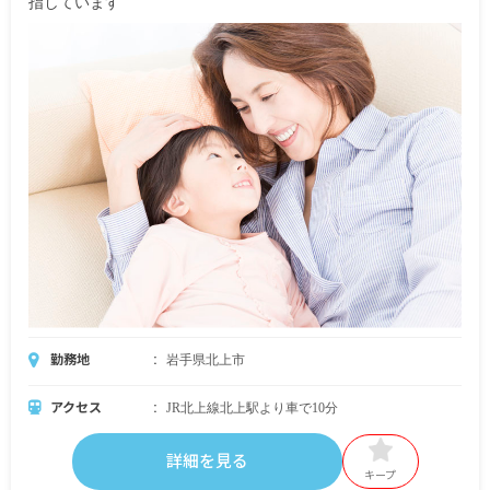
指しています
勤務地
岩手県北上市
アクセス
JR北上線北上駅より車で10分
詳細を見る
キープ