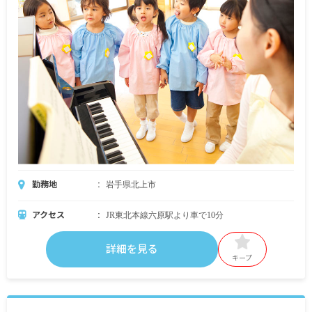
勤務地
岩手県北上市
アクセス
JR東北本線六原駅より車で10分
詳細を見る
キープ