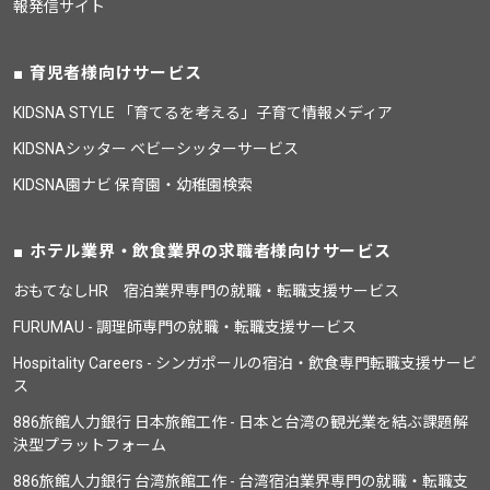
報発信サイト
育児者様向けサービス
KIDSNA STYLE 「育てるを考える」子育て情報メディア
KIDSNAシッター ベビーシッターサービス
KIDSNA園ナビ 保育園・幼稚園検索
ホテル業界・飲食業界の求職者様向けサービス
おもてなしHR 宿泊業界専門の就職・転職支援サービス
FURUMAU - 調理師専門の就職・転職支援サービス
Hospitality Careers - シンガポールの宿泊・飲食専門転職支援サービ
ス
886旅館人力銀行 日本旅館工作 - 日本と台湾の観光業を結ぶ課題解
決型プラットフォーム
886旅館人力銀行 台湾旅館工作 - 台湾宿泊業界専門の就職・転職支