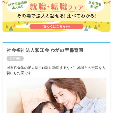
社会福祉法人和江会 わがの里保育園
施設情報
同運営母体の老人福祉施設に訪問するなど、地域との交流を大
切にした園です