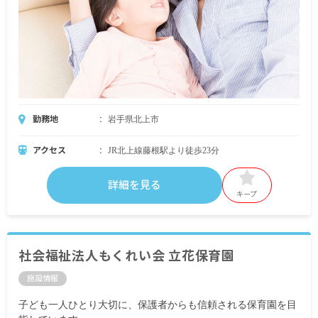
勤務地
岩手県北上市
アクセス
JR北上線藤根駅より徒歩23分
詳細を見る
キープ
社会福祉法人もくれい会 立花保育園
施設情報
子ども一人ひとり大切に、保護者からも信頼される保育園を目