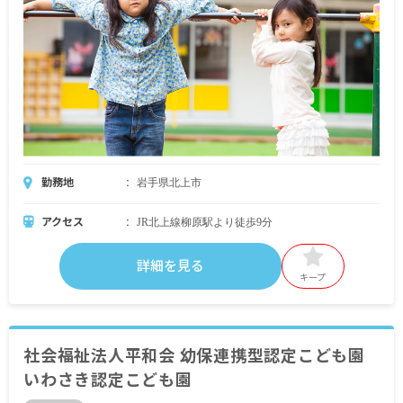
勤務地
岩手県北上市
アクセス
JR北上線柳原駅より徒歩9分
詳細を見る
キープ
社会福祉法人平和会 幼保連携型認定こども園
いわさき認定こども園