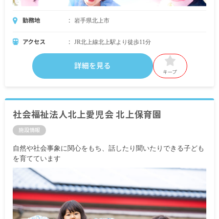
勤務地
岩手県北上市
アクセス
JR北上線北上駅より徒歩11分
詳細を見る
キープ
社会福祉法人北上愛児会 北上保育園
施設情報
自然や社会事象に関心をもち、話したり聞いたりできる子ども
を育てています