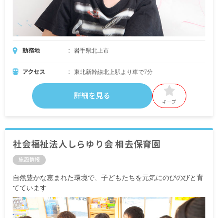
勤務地
岩手県北上市
アクセス
東北新幹線北上駅より車で7分
詳細を見る
キープ
社会福祉法人しらゆり会 相去保育園
施設情報
自然豊かな恵まれた環境で、子どもたちを元気にのびのびと育
てています