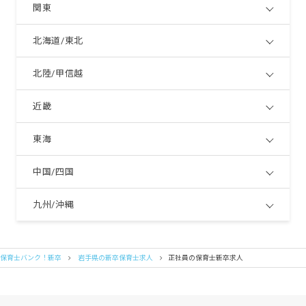
関東
北海道/東北
北陸/甲信越
近畿
東海
中国/四国
九州/沖縄
保育士バンク！新卒
岩手県の新卒保育士求人
正社員の保育士新卒求人