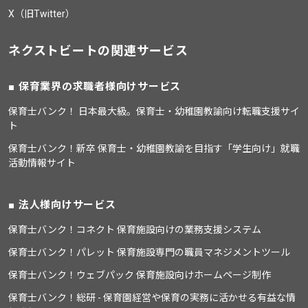
X（旧Twitter）
ネクストビートの関連サービス
保育業界の求職者様向けサービス
保育士バンク！ 日本最大級。保育士・幼稚園教諭向け転職支援サイ
ト
保育士バンク！新卒 保育士・幼稚園教諭を目指す「学生向け」就職
活動情報サイト
法人様向けサービス
保育士バンク！コネクト 保育施設向けの業務支援システム
保育士バンク！パレット 保育施設専門の職員マネジメントツール
保育士バンク！ウェブパック 保育施設向けホームページ制作
保育士バンク！総研 - 保育園経営や保育の実務に活かせる有益な情