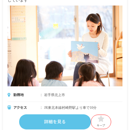
しています
勤務地
岩手県北上市
アクセス
JR東北本線村崎野駅より車で10分
詳細を見る
キープ