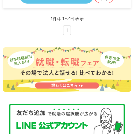
・別途支給手当
1件中 1〜1件表示
交通費月上限8,500円
役職手当月5,000円～30,000円
1
就労継続手当月1,500円～30,000円（一年経過後）
扶養手当一人当たり月5,000円
時間外手当
昇給年1回（11月）昨年実績：1,500円～10,000円／
ひと月当たり
賞与年2回（6月／12月）昨年実績：計2カ月分
＜年収例＞
1年目：約287万円
5年目：約327万円
10年目：約367万円
※能力・評価により変動