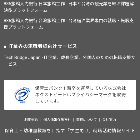
886旅館人力銀行 日本旅館工作 - 日本と台湾の観光業を結ぶ課題解
決型プラットフォーム
886旅館人力銀行 台湾旅館工作 - 台湾宿泊業界専門の就職・転職支
援プラットフォーム
IT業界の求職者様向けサービス
Tech Bridge Japan - IT企業、成長企業、外国人のための転職支援サ
ービス
保育士バンク！新卒を運営している株式会社
ネクストビートはプライバシーマークを取得
しています。
利用規約
個人情報保護方針
商標について
会社案内
保育士・幼稚園教諭を目指す「学生向け」就職活動情報サイト