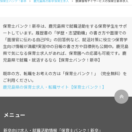
保育士バンク！新卒
鹿児島県の新卒保育士求人
放課後等デイサービスの保育士新卒求人
保育士バンク！新卒は、鹿児島県で就職活動をする保育学生をサポ
ートしています。履歴書の「学歴・志望動機」の書き方や面接での
「面接官に伝わる自己PR」の回答例など、就活対策に役立つ保育学
生向け情報が満載!!実習中の日報の書き方や目標例も公開中。鹿児島
県で気になる保育士求人があれば、保育園への応募も可能です。鹿
児島県で就職・就活するなら【保育士バンク！新卒】
既卒の方、転職をお考えの方は「保育士バンク！」（完全無料）を
ご利用ください。
鹿児島県の保育士求人・転職サイト【保育士バンク！】
メニュー
新卒向け求人・就職活動情報「保育士バンク！新卒」