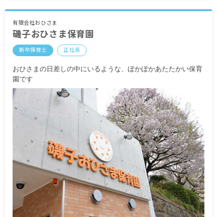
有限会社おひさま
磯子おひさま保育園
新卒保育士
正社員
おひさまの日差しの中にいるような、ぽかぽかあたたかい保育
園です