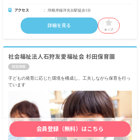
アクセス
JR根岸線洋光台駅徒歩1分
詳細を見る
キープ
社会福祉法人石狩友愛福祉会 杉田保育園
施設情報
子どもの発育に応じた環境を構成し、工夫しながら保育を行っ
ています
会員登録（無料）はこちら