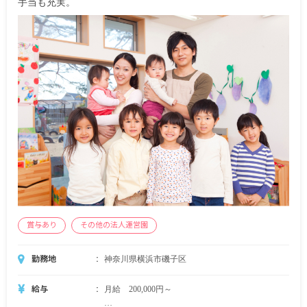
手当も充実。
賞与あり
その他の法人運営園
勤務地
神奈川県横浜市磯子区
給与
月給 200,000円～