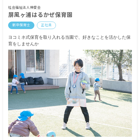
社会福祉法人伸愛会
屏風ヶ浦はるかぜ保育園
新卒保育士
正社員
ヨコミネ式保育を取り入れる当園で、好きなことを活かした保
育をしませんか