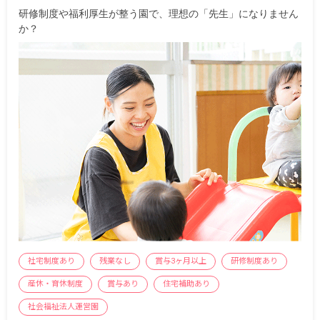
研修制度や福利厚生が整う園で、理想の「先生」になりません
か？
社宅制度あり
残業なし
賞与3ヶ月以上
研修制度あり
産休・育休制度
賞与あり
住宅補助あり
社会福祉法人運営園