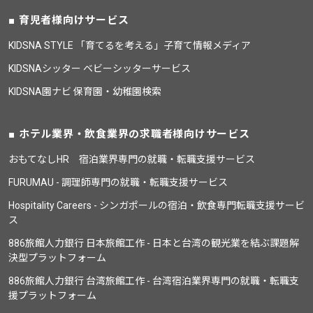
育児者様向けサービス
KIDSNA STYLE 「育てるを考える」子育て情報メディア
KIDSNAシッター ベビーシッターサービス
KIDSNA園ナビ 保育園・幼稚園検索
ホテル業界・飲食業界の求職者様向けサービス
おもてなしHR 宿泊業界専門の就職・転職支援サービス
FURUMAU - 調理師専門の就職・転職支援サービス
Hospitality Careers - シンガポールの宿泊・飲食専門転職支援サービ
ス
886旅館人力銀行 日本旅館工作 - 日本と台湾の観光業を結ぶ課題解
決型プラットフォーム
886旅館人力銀行 台湾旅館工作 - 台湾宿泊業界専門の就職・転職支
援プラットフォーム