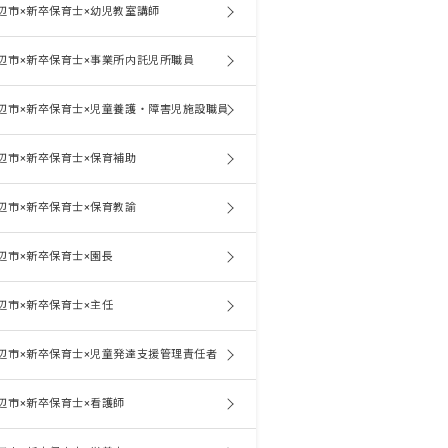
辺市×新卒保育士×幼児教室講師
辺市×新卒保育士×事業所内託児所職員
辺市×新卒保育士×児童養護・障害児施設職員
辺市×新卒保育士×保育補助
辺市×新卒保育士×保育教諭
辺市×新卒保育士×園長
辺市×新卒保育士×主任
辺市×新卒保育士×児童発達支援管理責任者
辺市×新卒保育士×看護師