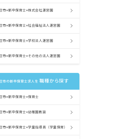
辺市×新卒保育士×株式会社運営園
辺市×新卒保育士×社会福祉法人運営園
辺市×新卒保育士×学校法人運営園
辺市×新卒保育士×その他の法人運営園
職種から探す
辺市の新卒保育士求人を
辺市×新卒保育士×保育士
辺市×新卒保育士×幼稚園教諭
辺市×新卒保育士×学童指導員（学童保育）