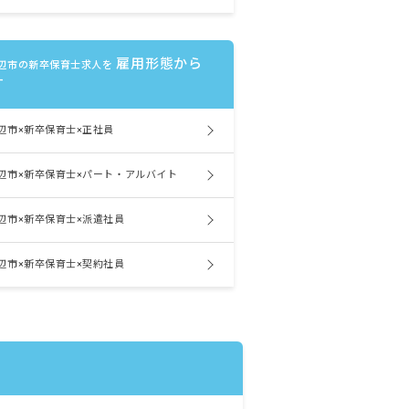
雇用形態から
辺市の新卒保育士求人を
す
辺市×新卒保育士×正社員
辺市×新卒保育士×パート・アルバイト
辺市×新卒保育士×派遣社員
辺市×新卒保育士×契約社員