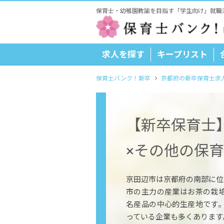
保育士・幼稚園教諭を目指す「学生向け」就職
求人を探す
キープリスト
保育士バンク！新卒
京都府の新卒保育士求
【新卒保育士
×その他の保
京田辺市は京都府の南部に位置
市の主力の産業はお茶の栽
名産品の中心的生産地です
っている企業も多くあります