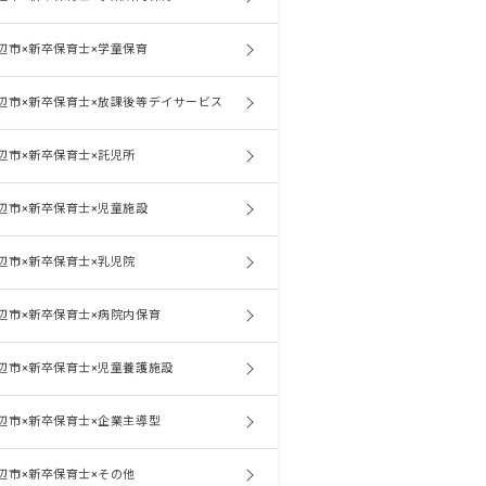
辺市×新卒保育士×学童保育
辺市×新卒保育士×放課後等デイサービス
辺市×新卒保育士×託児所
辺市×新卒保育士×児童施設
辺市×新卒保育士×乳児院
辺市×新卒保育士×病院内保育
辺市×新卒保育士×児童養護施設
辺市×新卒保育士×企業主導型
辺市×新卒保育士×その他