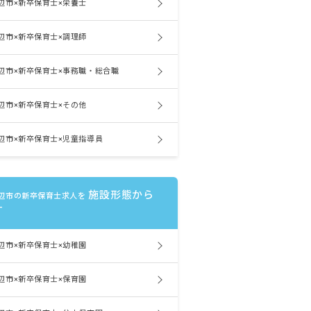
辺市×新卒保育士×栄養士
辺市×新卒保育士×調理師
辺市×新卒保育士×事務職・総合職
辺市×新卒保育士×その他
辺市×新卒保育士×児童指導員
施設形態から
辺市の新卒保育士求人を
す
辺市×新卒保育士×幼稚園
辺市×新卒保育士×保育園