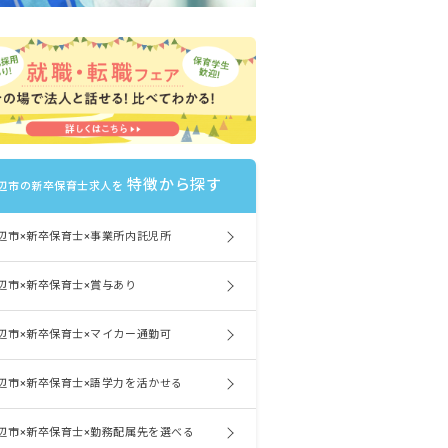
特徴から探す
辺市の新卒保育士求人を
辺市×新卒保育士×事業所内託児所
辺市×新卒保育士×賞与あり
辺市×新卒保育士×マイカー通勤可
辺市×新卒保育士×語学力を活かせる
辺市×新卒保育士×勤務配属先を選べる