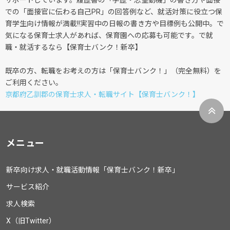
サポートしています。履歴書の「学歴・志望動機」の書き方や面接
での「面接官に伝わる自己PR」の回答例など、就活対策に役立つ保
育学生向け情報が満載!!実習中の日報の書き方や目標例も公開中。で
気になる保育士求人があれば、保育園への応募も可能です。で就
職・就活するなら【保育士バンク！新卒】
既卒の方、転職をお考えの方は「保育士バンク！」（完全無料）を
ご利用ください。
京都府乙訓郡の保育士求人・転職サイト【保育士バンク！】
メニュー
新卒向け求人・就職活動情報「保育士バンク！新卒」
サービス紹介
求人検索
X（旧Twitter）