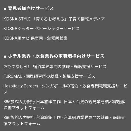
育児者様向けサービス
KIDSNA STYLE 「育てるを考える」子育て情報メディア
KIDSNAシッター ベビーシッターサービス
KIDSNA園ナビ 保育園・幼稚園検索
ホテル業界・飲食業界の求職者様向けサービス
おもてなしHR 宿泊業界専門の就職・転職支援サービス
FURUMAU - 調理師専門の就職・転職支援サービス
Hospitality Careers - シンガポールの宿泊・飲食専門転職支援サービ
ス
886旅館人力銀行 日本旅館工作 - 日本と台湾の観光業を結ぶ課題解
決型プラットフォーム
886旅館人力銀行 台湾旅館工作 - 台湾宿泊業界専門の就職・転職支
援プラットフォーム