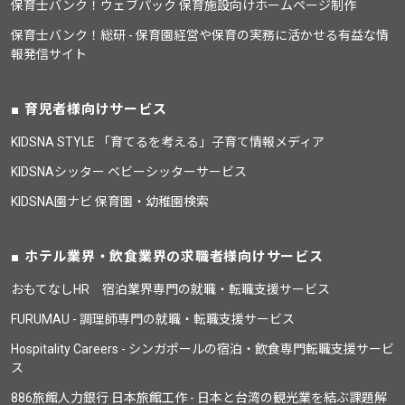
保育士バンク！ウェブパック 保育施設向けホームページ制作
保育士バンク！総研 - 保育園経営や保育の実務に活かせる有益な情
報発信サイト
育児者様向けサービス
KIDSNA STYLE 「育てるを考える」子育て情報メディア
KIDSNAシッター ベビーシッターサービス
KIDSNA園ナビ 保育園・幼稚園検索
ホテル業界・飲食業界の求職者様向けサービス
おもてなしHR 宿泊業界専門の就職・転職支援サービス
FURUMAU - 調理師専門の就職・転職支援サービス
Hospitality Careers - シンガポールの宿泊・飲食専門転職支援サービ
ス
886旅館人力銀行 日本旅館工作 - 日本と台湾の観光業を結ぶ課題解