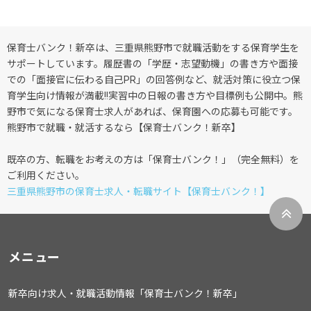
保育士バンク！新卒は、三重県熊野市で就職活動をする保育学生を
サポートしています。履歴書の「学歴・志望動機」の書き方や面接
での「面接官に伝わる自己PR」の回答例など、就活対策に役立つ保
育学生向け情報が満載!!実習中の日報の書き方や目標例も公開中。熊
野市で気になる保育士求人があれば、保育園への応募も可能です。
熊野市で就職・就活するなら【保育士バンク！新卒】
既卒の方、転職をお考えの方は「保育士バンク！」（完全無料）を
ご利用ください。
三重県熊野市の保育士求人・転職サイト【保育士バンク！】
メニュー
新卒向け求人・就職活動情報「保育士バンク！新卒」