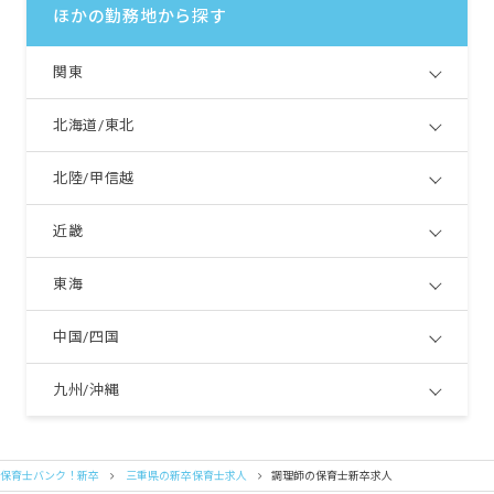
ほかの勤務地から探す
関東
北海道/東北
北陸/甲信越
近畿
東海
中国/四国
九州/沖縄
保育士バンク！新卒
三重県の新卒保育士求人
調理師の保育士新卒求人