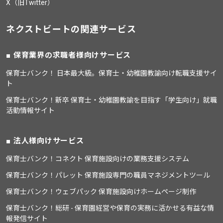
X（旧Twitter）
ネクストビートの関連サービス
保育業界の求職者様向けサービス
保育士バンク！ 日本最大級。保育士・幼稚園教諭向け転職支援サイ
ト
保育士バンク！新卒 保育士・幼稚園教諭を目指す「学生向け」就職
活動情報サイト
法人様向けサービス
保育士バンク！コネクト 保育施設向けの業務支援システム
保育士バンク！パレット 保育施設専門の職員マネジメントツール
保育士バンク！ウェブパック 保育施設向けホームページ制作
保育士バンク！総研 - 保育園経営や保育の実務に活かせる有益な情
報発信サイト