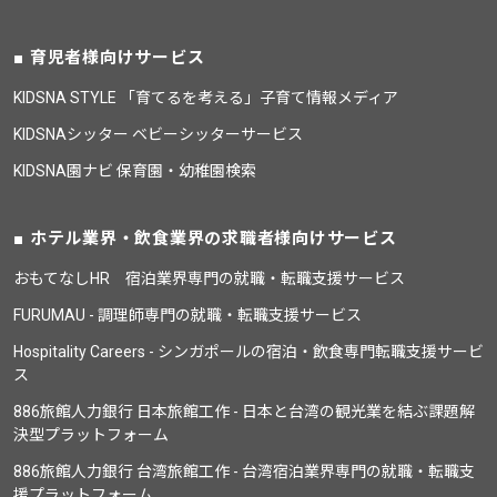
育児者様向けサービス
KIDSNA STYLE 「育てるを考える」子育て情報メディア
KIDSNAシッター ベビーシッターサービス
KIDSNA園ナビ 保育園・幼稚園検索
ホテル業界・飲食業界の求職者様向けサービス
おもてなしHR 宿泊業界専門の就職・転職支援サービス
FURUMAU - 調理師専門の就職・転職支援サービス
Hospitality Careers - シンガポールの宿泊・飲食専門転職支援サービ
ス
886旅館人力銀行 日本旅館工作 - 日本と台湾の観光業を結ぶ課題解
決型プラットフォーム
886旅館人力銀行 台湾旅館工作 - 台湾宿泊業界専門の就職・転職支
援プラットフォーム