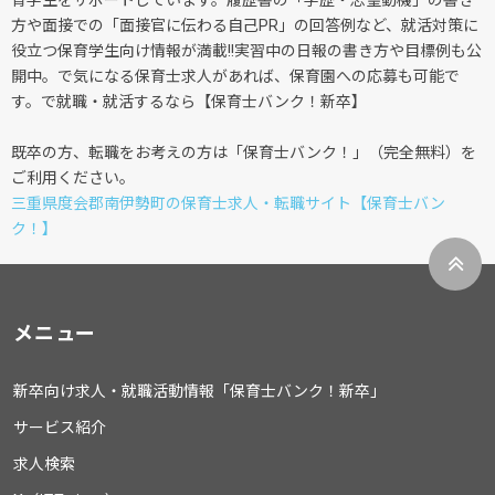
育学生をサポートしています。履歴書の「学歴・志望動機」の書き
方や面接での「面接官に伝わる自己PR」の回答例など、就活対策に
役立つ保育学生向け情報が満載!!実習中の日報の書き方や目標例も公
開中。で気になる保育士求人があれば、保育園への応募も可能で
す。で就職・就活するなら【保育士バンク！新卒】
既卒の方、転職をお考えの方は「保育士バンク！」（完全無料）を
ご利用ください。
三重県度会郡南伊勢町の保育士求人・転職サイト【保育士バン
ク！】
メニュー
新卒向け求人・就職活動情報「保育士バンク！新卒」
サービス紹介
求人検索