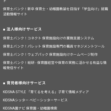
ト
保育士バンク！新卒 保育士・幼稚園教諭を目指す「学生向け」就職
活動情報サイト
法人様向けサービス
保育士バンク！コネクト 保育施設向けの業務支援システム
保育士バンク！パレット 保育施設専門の職員マネジメントツール
保育士バンク！ウェブパック 保育施設向けホームページ制作
保育士バンク！総研 - 保育園経営や保育の実務に活かせる有益な情
報発信サイト
育児者様向けサービス
KIDSNA STYLE 「育てるを考える」子育て情報メディア
KIDSNAシッター ベビーシッターサービス
KIDSNA園ナビ 保育園・幼稚園検索