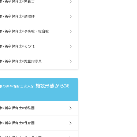
市×新卒保育士×栄養士
市×新卒保育士×調理師
市×新卒保育士×事務職・総合職
市×新卒保育士×その他
市×新卒保育士×児童指導員
施設形態から探
市の新卒保育士求人を
市×新卒保育士×幼稚園
市×新卒保育士×保育園