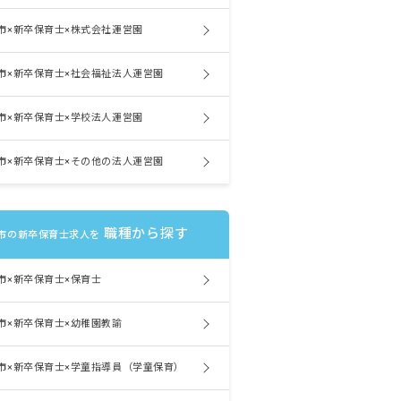
市×新卒保育士×株式会社運営園
市×新卒保育士×社会福祉法人運営園
市×新卒保育士×学校法人運営園
市×新卒保育士×その他の法人運営園
職種から探す
市の新卒保育士求人を
市×新卒保育士×保育士
市×新卒保育士×幼稚園教諭
市×新卒保育士×学童指導員（学童保育）