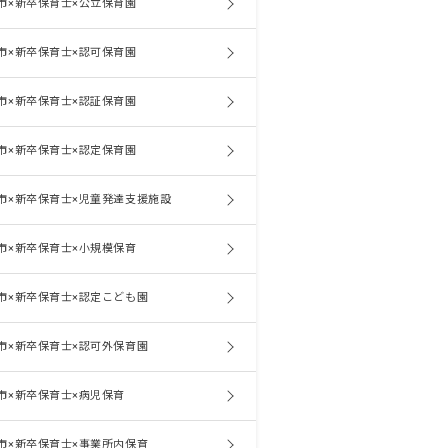
市×新卒保育士×公立保育園
市×新卒保育士×認可保育園
市×新卒保育士×認証保育園
市×新卒保育士×認定保育園
市×新卒保育士×児童発達支援施設
市×新卒保育士×小規模保育
市×新卒保育士×認定こども園
市×新卒保育士×認可外保育園
市×新卒保育士×病児保育
市×新卒保育士×事業所内保育