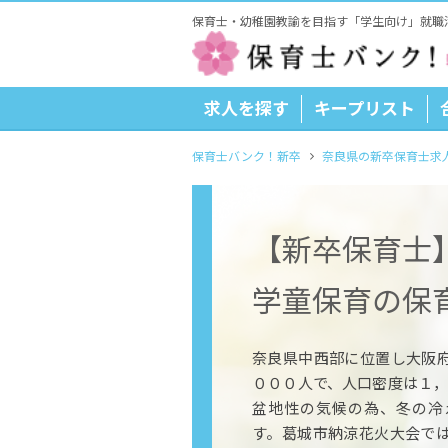
保育士・幼稚園教諭を目指す「学生向け」就職
求人を探す
キープリスト
保育士バンク！新卒
奈良県の新卒保育士求
【新卒保育士
学童保育の保
奈良県中西部に位置し大阪
０００人で、人口密度は１，
盆地性の気候の為、冬の冷
す。葛城市納涼花火大会で