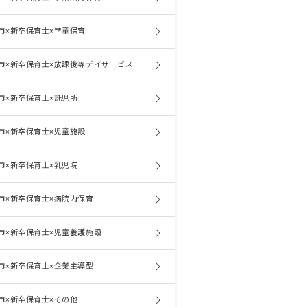
市×新卒保育士×学童保育
市×新卒保育士×放課後等デイサービス
市×新卒保育士×託児所
市×新卒保育士×児童施設
市×新卒保育士×乳児院
市×新卒保育士×病院内保育
市×新卒保育士×児童養護施設
市×新卒保育士×企業主導型
市×新卒保育士×その他