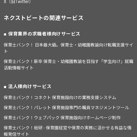
X（旧Twitter）
ネクストビートの関連サービス
保育業界の求職者様向けサービス
保育士バンク！ 日本最大級。保育士・幼稚園教諭向け転職支援サイ
ト
保育士バンク！新卒 保育士・幼稚園教諭を目指す「学生向け」就職
活動情報サイト
法人様向けサービス
保育士バンク！コネクト 保育施設向けの業務支援システム
保育士バンク！パレット 保育施設専門の職員マネジメントツール
保育士バンク！ウェブパック 保育施設向けホームページ制作
保育士バンク！総研 - 保育園経営や保育の実務に活かせる有益な情
報発信サイト