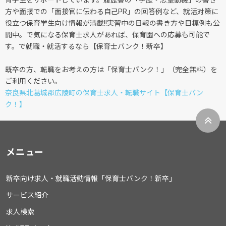
育学生をサポートしています。履歴書の「学歴・志望動機」の書き
方や面接での「面接官に伝わる自己PR」の回答例など、就活対策に
役立つ保育学生向け情報が満載!!実習中の日報の書き方や目標例も公
開中。で気になる保育士求人があれば、保育園への応募も可能で
す。で就職・就活するなら【保育士バンク！新卒】
既卒の方、転職をお考えの方は「保育士バンク！」（完全無料）を
ご利用ください。
奈良県北葛城郡広陵町の保育士求人・転職サイト【保育士バン
ク！】
メニュー
新卒向け求人・就職活動情報「保育士バンク！新卒」
サービス紹介
求人検索