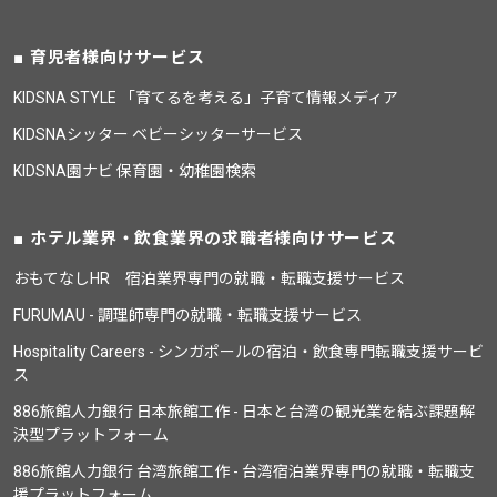
育児者様向けサービス
KIDSNA STYLE 「育てるを考える」子育て情報メディア
KIDSNAシッター ベビーシッターサービス
KIDSNA園ナビ 保育園・幼稚園検索
ホテル業界・飲食業界の求職者様向けサービス
おもてなしHR 宿泊業界専門の就職・転職支援サービス
FURUMAU - 調理師専門の就職・転職支援サービス
Hospitality Careers - シンガポールの宿泊・飲食専門転職支援サービ
ス
886旅館人力銀行 日本旅館工作 - 日本と台湾の観光業を結ぶ課題解
決型プラットフォーム
886旅館人力銀行 台湾旅館工作 - 台湾宿泊業界専門の就職・転職支
援プラットフォーム