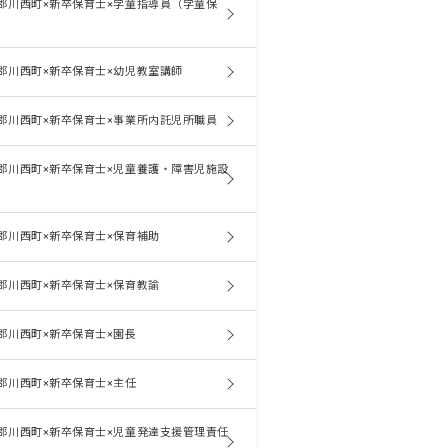
郡川西町×新卒保育士×学童指導員（学童保
郡川西町×新卒保育士×幼児教室講師
郡川西町×新卒保育士×事業所内託児所職員
郡川西町×新卒保育士×児童養護・障害児施設
郡川西町×新卒保育士×保育補助
郡川西町×新卒保育士×保育教諭
郡川西町×新卒保育士×園長
郡川西町×新卒保育士×主任
郡川西町×新卒保育士×児童発達支援管理責任