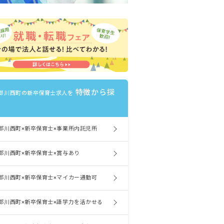
特徴から探
郡川西町の新卒保育士求人を
郡川西町×新卒保育士×事業所内託児所
郡川西町×新卒保育士×賞与あり
郡川西町×新卒保育士×マイカー通勤可
郡川西町×新卒保育士×語学力を活かせる