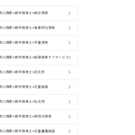
郡川西町×新卒保育士×病児保育
郡川西町×新卒保育士×事業所内保育
郡川西町×新卒保育士×学童保育
郡川西町×新卒保育士×放課後等デイサービス
郡川西町×新卒保育士×託児所
郡川西町×新卒保育士×児童施設
郡川西町×新卒保育士×乳児院
郡川西町×新卒保育士×病院内保育
郡川西町×新卒保育士×児童養護施設