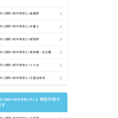
郡川西町×新卒保育士×看護師
郡川西町×新卒保育士×栄養士
郡川西町×新卒保育士×調理師
郡川西町×新卒保育士×事務職・総合職
郡川西町×新卒保育士×その他
郡川西町×新卒保育士×児童指導員
施設形態か
郡川西町の新卒保育士求人を
探す