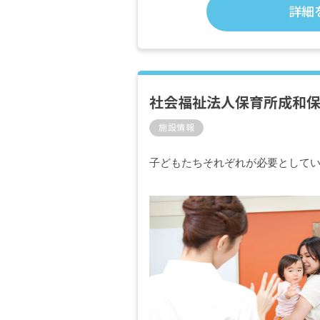
詳細
社会福祉法人保育所成和保
施設情報
子どもたちそれぞれが必要として