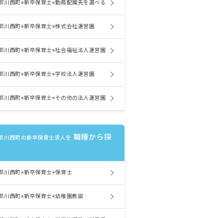
郡川西町×新卒保育士×勤務配属先を選べる
郡川西町×新卒保育士×株式会社運営園
郡川西町×新卒保育士×社会福祉法人運営園
郡川西町×新卒保育士×学校法人運営園
郡川西町×新卒保育士×その他の法人運営園
職種から探
郡川西町の新卒保育士求人を
郡川西町×新卒保育士×保育士
郡川西町×新卒保育士×幼稚園教諭