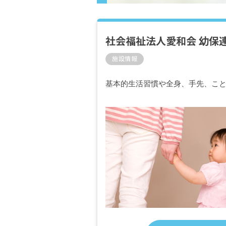
社会福祉法人愛和会 幼保
施設情報
基本的生活習慣や全身、手先、こ