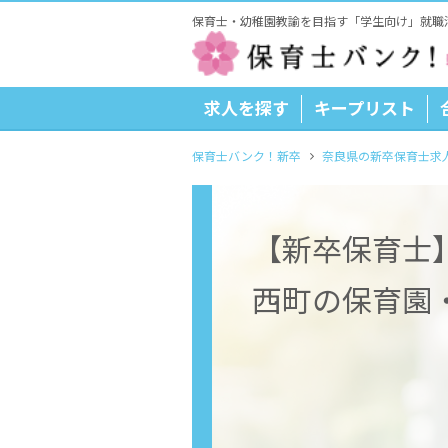
保育士・幼稚園教諭を目指す「学生向け」就職
求人を探す
キープリスト
保育士バンク！新卒
奈良県の新卒保育士求
【新卒保育士
西町の保育園