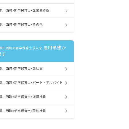
郡川西町×新卒保育士×企業主導型
郡川西町×新卒保育士×その他
雇用形態か
郡川西町の新卒保育士求人を
探す
郡川西町×新卒保育士×正社員
郡川西町×新卒保育士×パート・アルバイト
郡川西町×新卒保育士×派遣社員
郡川西町×新卒保育士×契約社員