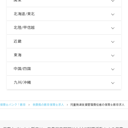
関東
北海道/東北
北陸/甲信越
近畿
東海
中国/四国
九州/沖縄
保育士バンク！新卒
奈良県の新卒保育士求人
児童発達支援管理責任者の保育士新卒求人