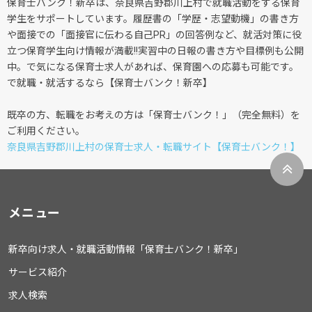
保育士バンク！新卒は、奈良県吉野郡川上村で就職活動をする保育
学生をサポートしています。履歴書の「学歴・志望動機」の書き方
や面接での「面接官に伝わる自己PR」の回答例など、就活対策に役
立つ保育学生向け情報が満載!!実習中の日報の書き方や目標例も公開
中。で気になる保育士求人があれば、保育園への応募も可能です。
で就職・就活するなら【保育士バンク！新卒】
既卒の方、転職をお考えの方は「保育士バンク！」（完全無料）を
ご利用ください。
奈良県吉野郡川上村の保育士求人・転職サイト【保育士バンク！】
メニュー
新卒向け求人・就職活動情報「保育士バンク！新卒」
サービス紹介
求人検索