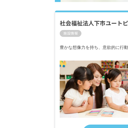
社会福祉法人下市ユートピ
施設情報
豊かな想像力を持ち、意欲的に行