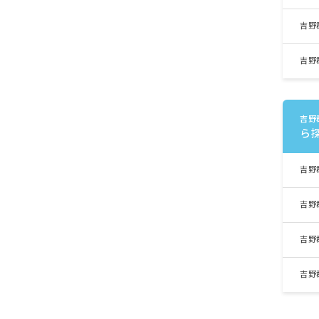
吉野
吉野
吉野
ら
吉野
吉野
吉野
吉野