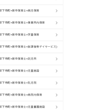
郡下市町×新卒保育士×病児保育
郡下市町×新卒保育士×事業所内保育
郡下市町×新卒保育士×学童保育
郡下市町×新卒保育士×放課後等デイサービス
郡下市町×新卒保育士×託児所
郡下市町×新卒保育士×児童施設
郡下市町×新卒保育士×乳児院
郡下市町×新卒保育士×病院内保育
郡下市町×新卒保育士×児童養護施設