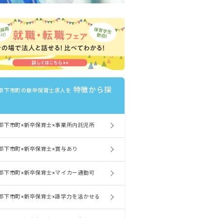
特徴から探
郡下市町の新卒保育士求人を
郡下市町×新卒保育士×事業所内託児所
郡下市町×新卒保育士×賞与あり
郡下市町×新卒保育士×マイカー通勤可
郡下市町×新卒保育士×語学力を活かせる