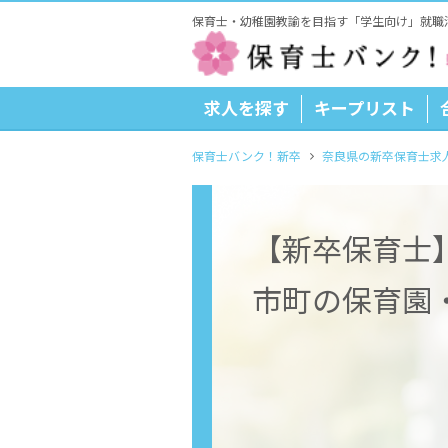
保育士・幼稚園教諭を目指す「学生向け」就職
求人を探す
キープリスト
保育士バンク！新卒
奈良県の新卒保育士求
【新卒保育士
市町の保育園