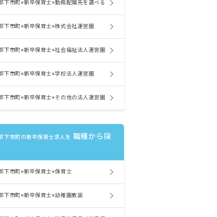
郡下市町×新卒保育士×勤務配属先を選べる
郡下市町×新卒保育士×株式会社運営園
郡下市町×新卒保育士×社会福祉法人運営園
郡下市町×新卒保育士×学校法人運営園
郡下市町×新卒保育士×その他の法人運営園
職種から探
郡下市町の新卒保育士求人を
郡下市町×新卒保育士×保育士
郡下市町×新卒保育士×幼稚園教諭