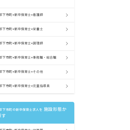
郡下市町×新卒保育士×看護師
郡下市町×新卒保育士×栄養士
郡下市町×新卒保育士×調理師
郡下市町×新卒保育士×事務職・総合職
郡下市町×新卒保育士×その他
郡下市町×新卒保育士×児童指導員
施設形態か
郡下市町の新卒保育士求人を
探す