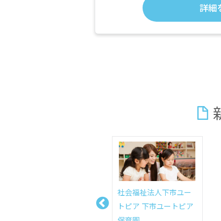
詳細
社会福祉法人下市ユー
トピア 下市ユートピア
保育園