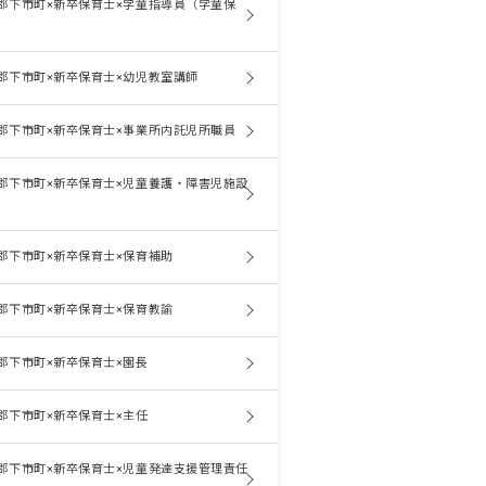
郡下市町×新卒保育士×学童指導員（学童保
郡下市町×新卒保育士×幼児教室講師
郡下市町×新卒保育士×事業所内託児所職員
郡下市町×新卒保育士×児童養護・障害児施設
郡下市町×新卒保育士×保育補助
郡下市町×新卒保育士×保育教諭
郡下市町×新卒保育士×園長
郡下市町×新卒保育士×主任
郡下市町×新卒保育士×児童発達支援管理責任