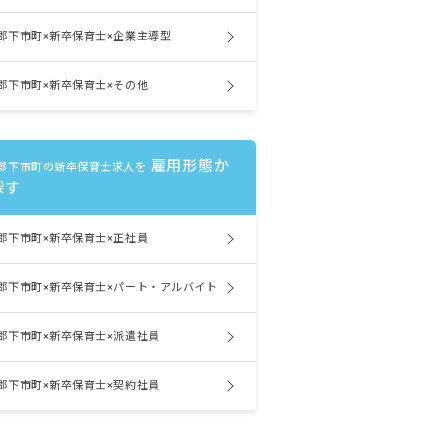
郡下市町×新卒保育士×企業主導型
郡下市町×新卒保育士×その他
雇用形態か
郡下市町の新卒保育士求人を
探す
郡下市町×新卒保育士×正社員
郡下市町×新卒保育士×パート・アルバイト
郡下市町×新卒保育士×派遣社員
郡下市町×新卒保育士×契約社員