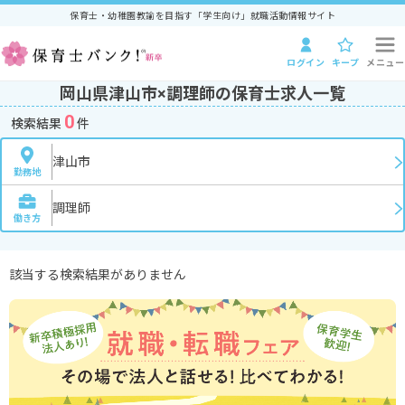
保育士・幼稚園教諭を目指す「学生向け」就職活動情報サイト
ログイン
キープ
メニュー
岡山県津山市×調理師の保育士求人一覧
0
検索結果
件
津山市
勤務地
調理師
働き方
該当する検索結果がありません