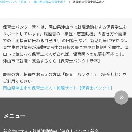
保育士バンク！新卒
岡山県の新卒保育士求人
調理師の保育士新卒求人
保育士バンク！新卒は、岡山県津山市で就職活動をする保育学生を
サポートしています。履歴書の「学歴・志望動機」の書き方や面接
での「面接官に伝わる自己PR」の回答例など、就活対策に役立つ保
育学生向け情報が満載!!実習中の日報の書き方や目標例も公開中。津
山市で気になる保育士求人があれば、保育園への応募も可能です。
津山市で就職・就活するなら【保育士バンク！新卒】
既卒の方、転職をお考えの方は「保育士バンク！」（完全無料）を
ご利用ください。
岡山県津山市の保育士求人・転職サイト【保育士バンク！】
メニュー
新卒向け求人・就職活動情報「保育士バンク！新卒」