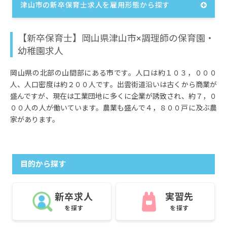
津山市の新卒保育士求人を雇用形態から探す
【新卒保育士】岡山県津山市×調理師の保育園・
幼稚園求人
岡山県の北部の山間部にある市です。人口は約１０３，０００
人、人口密度は約２００人です。出雲街道沿いは古くから商業が
盛んですが、現在は工業団地に多くに企業が誘致され、約７，０
００人の人が働いています。農業も盛んで４，８００戸に及ぶ農
家があります。
目的から探す
新卒求人
実習先
を探す
を探す