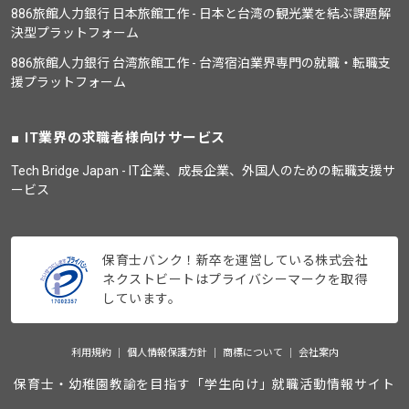
886旅館人力銀行 日本旅館工作 - 日本と台湾の観光業を結ぶ課題解
決型プラットフォーム
886旅館人力銀行 台湾旅館工作 - 台湾宿泊業界専門の就職・転職支
援プラットフォーム
IT業界の求職者様向けサービス
Tech Bridge Japan - IT企業、成長企業、外国人のための転職支援サ
ービス
保育士バンク！新卒を運営している株式会社
ネクストビートはプライバシーマークを取得
しています。
利用規約
個人情報保護方針
商標について
会社案内
保育士・幼稚園教諭を目指す「学生向け」就職活動情報サイト