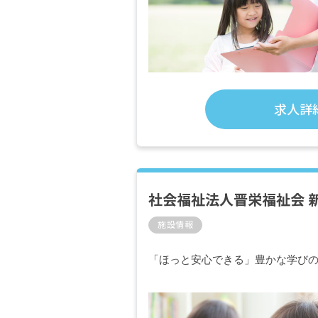
求人詳
社会福祉法人晋栄福祉会 
施設情報
「ほっと安心できる」豊かな学び