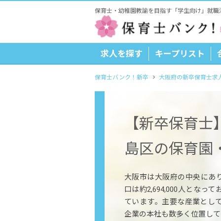
保育士・幼稚園教諭を目指す「学生向け」就職
求人を探す
キープリスト
保育士バンク！新卒
大阪府の新卒保育士求
【新卒保育士
島区の保育園
大阪市は大阪府の中央にあ
口は約2,694,000人とな
ています。主要な産業とし
企業の本社も数多く位置して