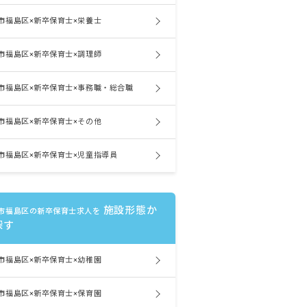
市福島区×新卒保育士×栄養士
市福島区×新卒保育士×調理師
市福島区×新卒保育士×事務職・総合職
市福島区×新卒保育士×その他
市福島区×新卒保育士×児童指導員
施設形態か
市福島区の新卒保育士求人を
探す
市福島区×新卒保育士×幼稚園
市福島区×新卒保育士×保育園