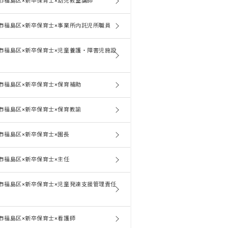
市福島区×新卒保育士×幼児教室講師
市福島区×新卒保育士×事業所内託児所職員
市福島区×新卒保育士×児童養護・障害児施設
市福島区×新卒保育士×保育補助
市福島区×新卒保育士×保育教諭
市福島区×新卒保育士×園長
市福島区×新卒保育士×主任
市福島区×新卒保育士×児童発達支援管理責任
市福島区×新卒保育士×看護師