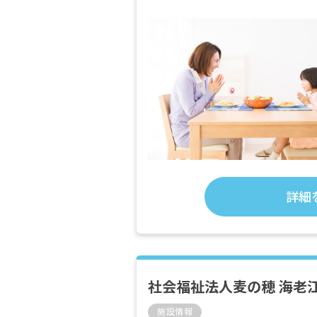
詳細
社会福祉法人麦の穂 海老
施設情報