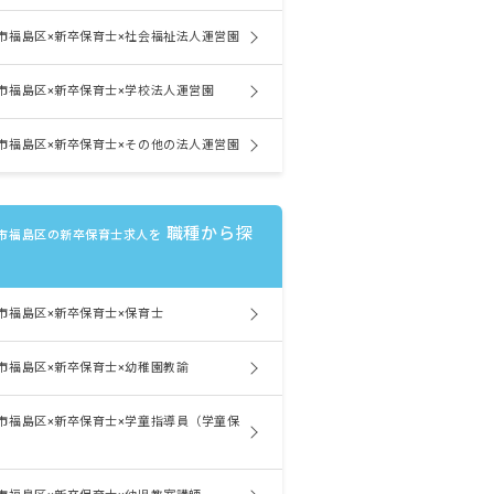
市福島区×新卒保育士×社会福祉法人運営園
市福島区×新卒保育士×学校法人運営園
市福島区×新卒保育士×その他の法人運営園
職種から探
市福島区の新卒保育士求人を
市福島区×新卒保育士×保育士
市福島区×新卒保育士×幼稚園教諭
市福島区×新卒保育士×学童指導員（学童保