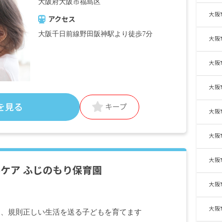
大阪府大阪市福島区
大阪
アクセス
大阪千日前線野田阪神駅より徒歩7分
大阪
大阪
大阪
を見る
キープ
大阪
大阪
大阪
ケア ふじのもり保育園
大阪
大阪
け、規則正しい生活を送る子どもを育てます