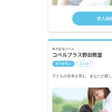
求人詳
株式会社コペル
コペルプラス野田教室
新卒保育士
正社員
子どもの未来を育む、あなたの新