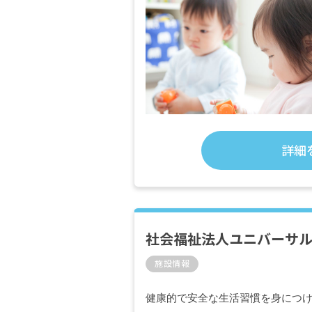
詳細
社会福祉法人ユニバーサル
施設情報
健康的で安全な生活習慣を身につ