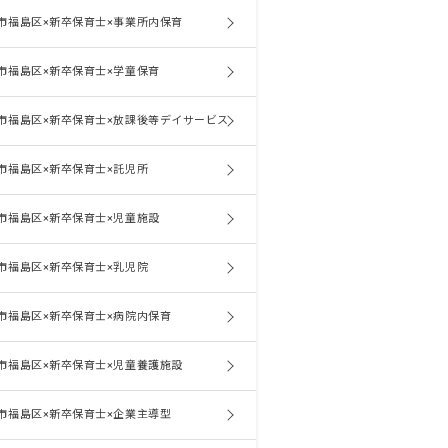
市福島区×新卒保育士×事業所内保育
市福島区×新卒保育士×学童保育
市福島区×新卒保育士×放課後等デイサービス
市福島区×新卒保育士×託児所
市福島区×新卒保育士×児童施設
市福島区×新卒保育士×乳児院
市福島区×新卒保育士×病院内保育
市福島区×新卒保育士×児童養護施設
市福島区×新卒保育士×企業主導型