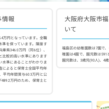
与情報
大阪府大阪市福
いて
.4万円となっています。全職
い水準を保っています。隣接す
福島区の幼稚園数は7園で、
兵庫県346.0万円（同6位）、
稚園は4園で、園児数は59
ると比較的高い水準にあります
園児数は、3歳児(93人)、4歳児
い水準にあることがわかりま
調査によると保育士全国平均年
円、平均年間賞与60.3万円と公
89.2万円のため、保育士と