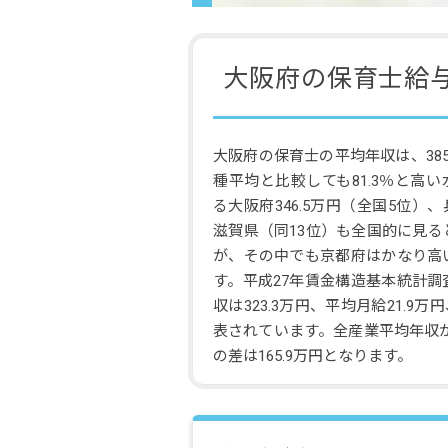
大阪府の保育士給
大阪府の保育士の平均年収は、385
種平均と比較しても81.3％と高
る大阪府346.5万円（全国5位）、
滋賀県（同13位）も全国的に見
が、その中でも京都府はかなり高
す。平成27年賃金構造基本統計
収は323.3万円、平均月給21.9万
表されています。全産業平均年収が4
の差は165.9万円となります。