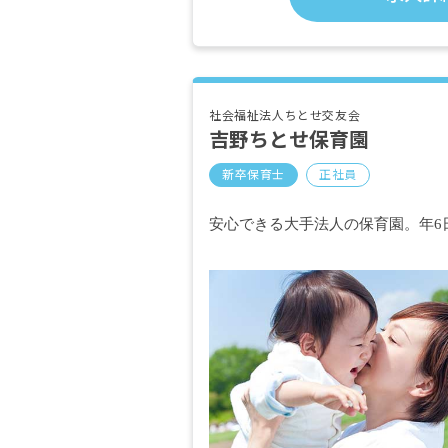
社会福祉法人ちとせ交友会
吉野ちとせ保育園
新卒保育士
正社員
安心できる大手法人の保育園。年6