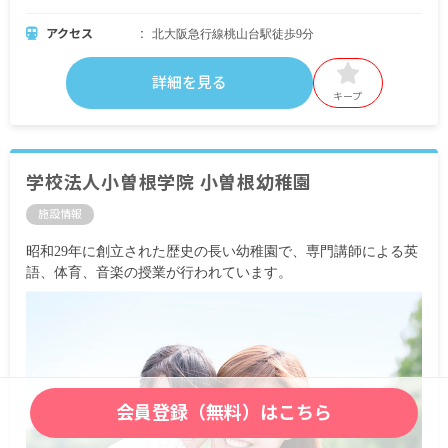
アクセス
北大阪急行線桃山台駅徒歩9分
詳細を見る
キープ
学校法人小曽根学院 小曽根幼稚園
施設情報
昭和29年に創立された歴史の長い幼稚園で、専門講師による英
語、体育、音楽の授業が行われています。
会員登録（無料）はこちら