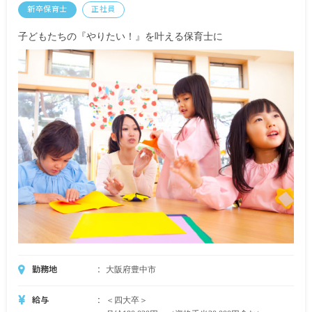
新卒保育士
正社員
子どもたちの『やりたい！』を叶える保育士に
勤務地
大阪府豊中市
給与
＜四大卒＞