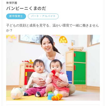
育保学園
バンビーニくまのだ
新卒保育士
パート・アルバイト
子どもの笑顔と成長を見守る、温かい環境で一緒に働きません
か？