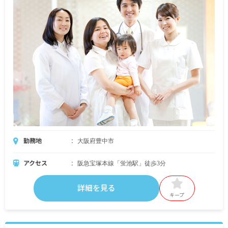
勤務地
大阪府豊中市
アクセス
阪急宝塚本線「蛍池駅」徒歩3分
詳細を見る
キープ