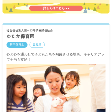
※試用期間有
社会福祉法人豊中市母子寡婦福祉会
ゆたか保育園
新卒保育士
正社員
心と心を通わせて子どもたちを飛躍させる場所。キャリアアッ
プ手当も支給！