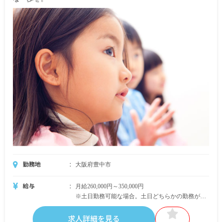
勤務地
大阪府豊中市
給与
月給260,000円～350,000円
※土日勤務可能な場合。土日どちらかの勤務がで
きない方は月給240,000円～
※みなし残業代10時間分（13,000円以上）を含
求人詳細を見る