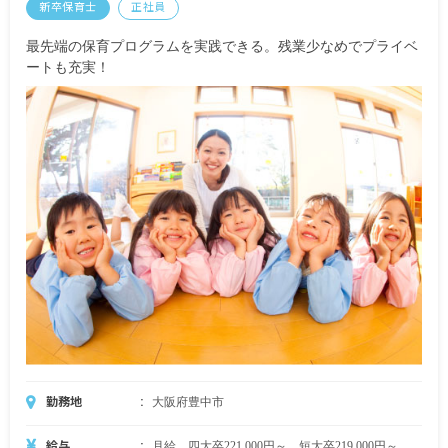
新卒保育士
正社員
最先端の保育プログラムを実践できる。残業少なめでプライベ
ートも充実！
勤務地
大阪府豊中市
給与
月給 四大卒221,000円～、短大卒219,000円～