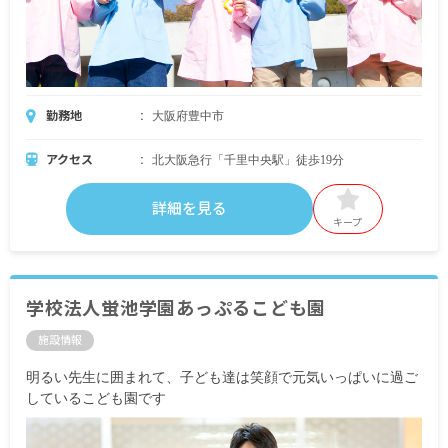
勤務地
大阪府豊中市
アクセス
北大阪急行「千里中央駅」徒歩19分
詳細を見る
キープ
学校法人蛍池学園あっぷるこども園
施設情報
明るい先生に囲まれて、子ども達は笑顔で元気いっぱいに過ご
しているこども園です