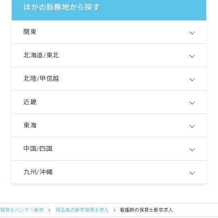
ほかの勤務地から探す
関東
北海道/東北
北陸/甲信越
近畿
東海
中国/四国
九州/沖縄
保育士バンク！新卒
埼玉県の新卒保育士求人
看護師の保育士新卒求人