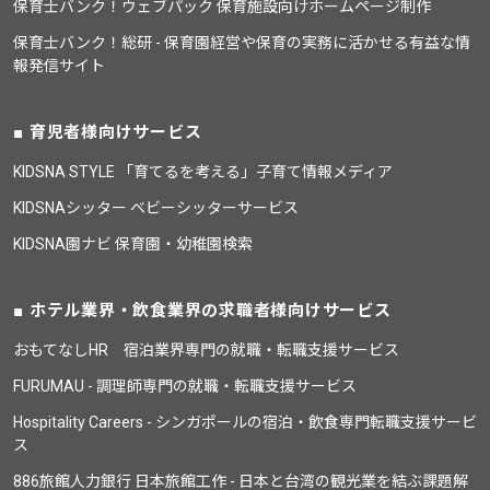
保育士バンク！ウェブパック 保育施設向けホームページ制作
保育士バンク！総研 - 保育園経営や保育の実務に活かせる有益な情
報発信サイト
育児者様向けサービス
KIDSNA STYLE 「育てるを考える」子育て情報メディア
KIDSNAシッター ベビーシッターサービス
KIDSNA園ナビ 保育園・幼稚園検索
ホテル業界・飲食業界の求職者様向けサービス
おもてなしHR 宿泊業界専門の就職・転職支援サービス
FURUMAU - 調理師専門の就職・転職支援サービス
Hospitality Careers - シンガポールの宿泊・飲食専門転職支援サービ
ス
886旅館人力銀行 日本旅館工作 - 日本と台湾の観光業を結ぶ課題解