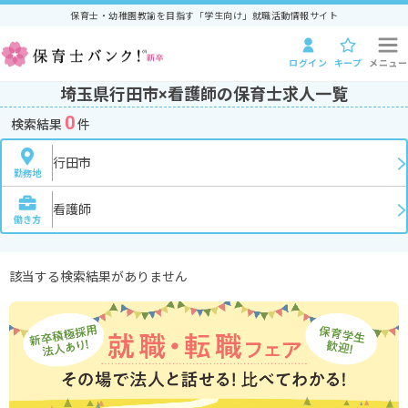
保育士・幼稚園教諭を目指す「学生向け」就職活動情報サイト
ログイン
キープ
メニュー
埼玉県行田市×看護師の保育士求人一覧
0
検索結果
件
行田市
勤務地
看護師
働き方
該当する検索結果がありません