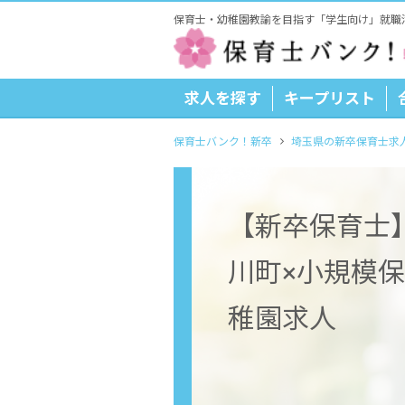
保育士・幼稚園教諭を目指す「学生向け」就職
求人を探す
キープリスト
保育士バンク！新卒
埼玉県の新卒保育士求
【新卒保育士
川町×小規模
稚園求人