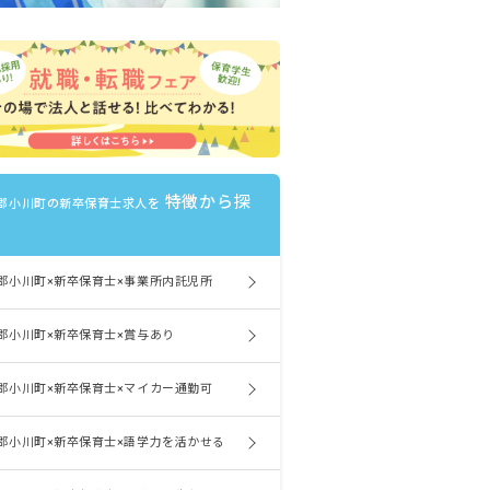
特徴から探
郡小川町の新卒保育士求人を
郡小川町×新卒保育士×事業所内託児所
郡小川町×新卒保育士×賞与あり
郡小川町×新卒保育士×マイカー通勤可
郡小川町×新卒保育士×語学力を活かせる