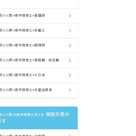
郡小川町×新卒保育士×看護師
郡小川町×新卒保育士×栄養士
郡小川町×新卒保育士×調理師
郡小川町×新卒保育士×事務職・総合職
郡小川町×新卒保育士×その他
郡小川町×新卒保育士×児童指導員
施設形態か
郡小川町の新卒保育士求人を
探す