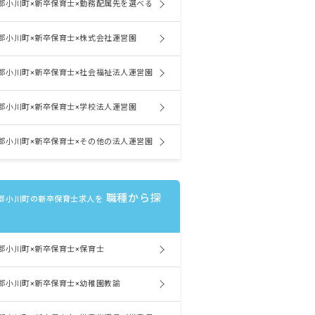
郡小川町×新卒保育士×勤務配属先を選べる
郡小川町×新卒保育士×株式会社運営園
郡小川町×新卒保育士×社会福祉法人運営園
郡小川町×新卒保育士×学校法人運営園
郡小川町×新卒保育士×その他の法人運営園
職種から探
郡小川町の新卒保育士求人を
郡小川町×新卒保育士×保育士
郡小川町×新卒保育士×幼稚園教諭