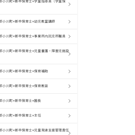
郡小川町×新卒保育士×学童指導員（学童保
郡小川町×新卒保育士×幼児教室講師
郡小川町×新卒保育士×事業所内託児所職員
郡小川町×新卒保育士×児童養護・障害児施設
郡小川町×新卒保育士×保育補助
郡小川町×新卒保育士×保育教諭
郡小川町×新卒保育士×園長
郡小川町×新卒保育士×主任
郡小川町×新卒保育士×児童発達支援管理責任