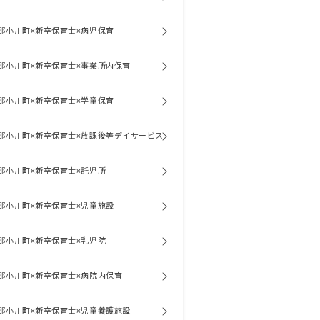
郡小川町×新卒保育士×病児保育
郡小川町×新卒保育士×事業所内保育
郡小川町×新卒保育士×学童保育
郡小川町×新卒保育士×放課後等デイサービス
郡小川町×新卒保育士×託児所
郡小川町×新卒保育士×児童施設
郡小川町×新卒保育士×乳児院
郡小川町×新卒保育士×病院内保育
郡小川町×新卒保育士×児童養護施設