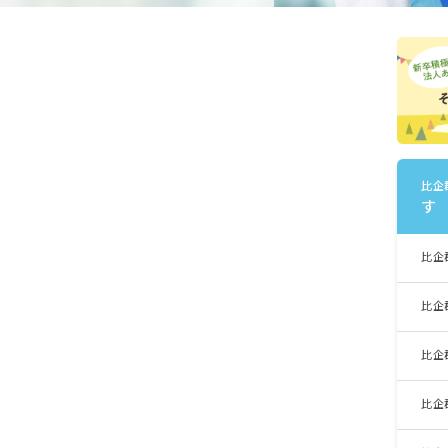
比企
す
比企
比企
比企
比企