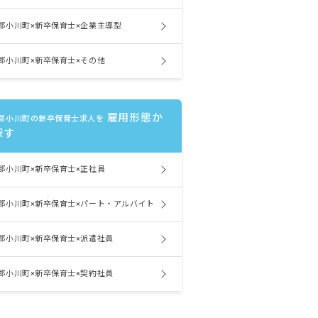
郡小川町×新卒保育士×企業主導型
郡小川町×新卒保育士×その他
雇用形態か
郡小川町の新卒保育士求人を
探す
郡小川町×新卒保育士×正社員
郡小川町×新卒保育士×パート・アルバイト
郡小川町×新卒保育士×派遣社員
郡小川町×新卒保育士×契約社員