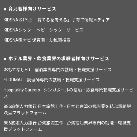
育児者様向けサービス
KIDSNA STYLE 「育てるを考える」子育て情報メディア
KIDSNAシッター ベビーシッターサービス
KIDSNA園ナビ 保育園・幼稚園検索
ホテル業界・飲食業界の求職者様向けサービス
おもてなしHR 宿泊業界専門の就職・転職支援サービス
FURUMAU - 調理師専門の就職・転職支援サービス
Hospitality Careers - シンガポールの宿泊・飲食専門転職支援サービ
ス
886旅館人力銀行 日本旅館工作 - 日本と台湾の観光業を結ぶ課題解
決型プラットフォーム
886旅館人力銀行 台湾旅館工作 - 台湾宿泊業界専門の就職・転職支
援プラットフォーム