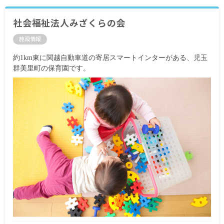
社会福祉法人みざくらの会
施設情報
約1km東に関越自動車道の寄居スマートインターがある、児玉
群美里町の保育園です。