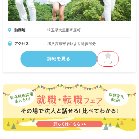
勤務地
埼玉県大里郡寄居町
アクセス
JR八高線寄居駅より徒歩20分
詳細を見る
キープ