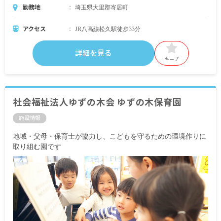
勤務地
埼玉県大里郡寄居町
アクセス
JR八高線松久駅徒歩33分
詳細を見る
キープ
社会福祉法人ゆずの木会 ゆずの木保育園
施設情報
地域・父母・保育士が協力し、こどもを守るための環境作りに
取り組む園です