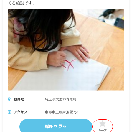
てる施設です。
勤務地
埼玉県大里郡寄居町
アクセス
東部東上線鉢形駅7分
詳細を見る
キープ