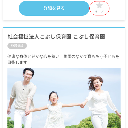
詳細を見る
キープ
社会福祉法人こぶし保育園 こぶし保育園
施設情報
健康な身体と豊かな心を養い、集団のなかで育ちあう子どもを
目指します