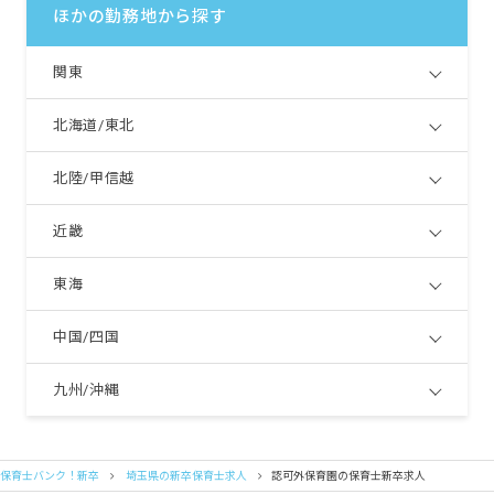
ほかの勤務地から探す
関東
北海道/東北
北陸/甲信越
近畿
東海
中国/四国
九州/沖縄
保育士バンク！新卒
埼玉県の新卒保育士求人
認可外保育園の保育士新卒求人