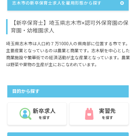
志木市の新卒保育士求人を雇用形態から探す
【新卒保育士】埼玉県志木市×認可外保育園の保
育園・幼稚園求人
埼玉県志木市は人口約７万1000人の県南部に位置する市です。
主要産業となっているのは農業と商業です。志木駅を中心とした
商業施設や繁華街での経済活動が主な産業となっています。農業
は野菜や果物の生産が主におこなわれています。
目的から探す
新卒求人
実習先
を探す
を探す