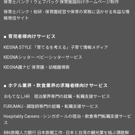
保育士バンク！ウェブパック 保育施設向けホームページ制作
保育士バンク！総研 - 保育園経営や保育の実務に活かせる有益な情
報発信サイト
育児者様向けサービス
KIDSNA STYLE 「育てるを考える」子育て情報メディア
KIDSNAシッター ベビーシッターサービス
KIDSNA園ナビ 保育園・幼稚園検索
ホテル業界・飲食業界の求職者様向けサービス
おもてなしHR 宿泊業界専門の就職・転職支援サービス
FURUMAU - 調理師専門の就職・転職支援サービス
Hospitality Careers - シンガポールの宿泊・飲食専門転職支援サービ
ス
886旅館人力銀行 日本旅館工作 - 日本と台湾の観光業を結ぶ課題解