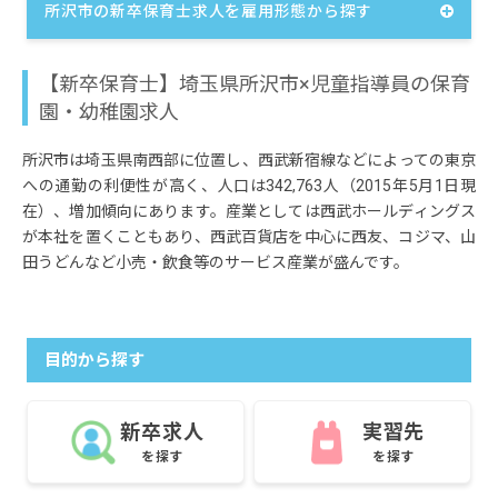
所沢市の新卒保育士求人を雇用形態から探す
【新卒保育士】埼玉県所沢市×児童指導員の保育
園・幼稚園求人
所沢市は埼玉県南西部に位置し、西武新宿線などによっての東京
への通勤の利便性が高く、人口は342,763人（2015年5月1日現
在）、増加傾向にあります。産業としては西武ホールディングス
が本社を置くこともあり、西武百貨店を中心に西友、コジマ、山
田うどんなど小売・飲食等のサービス産業が盛んです。
目的から探す
新卒求人
実習先
を探す
を探す