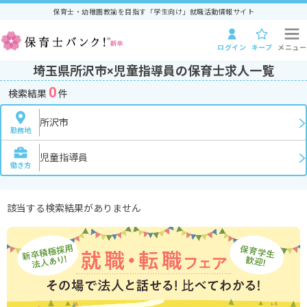
保育士・幼稚園教諭を目指す「学生向け」就職活動情報サイト
ログイン
キープ
メニュー
埼玉県所沢市×児童指導員の保育士求人一覧
0
検索結果
件
所沢市
勤務地
児童指導員
働き方
該当する検索結果がありません