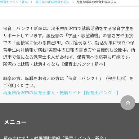
保育士バンク！新卒
埼玉県の新卒保育士求人
児童指導員の保育士新卒求人
保育士バンク！新卒は、埼玉県所沢市で就職活動をする保育学生を
サポートしています。履歴書の「学歴・志望動機」の書き方や面接
での「面接官に伝わる自己PR」の回答例など、就活対策に役立つ保
育学生向け情報が満載!!実習中の日報の書き方や目標例も公開中。所
沢市で気になる保育士求人があれば、保育園への応募も可能です。
所沢市で就職・就活するなら【保育士バンク！新卒】
既卒の方、転職をお考えの方は「保育士バンク！」（完全無料）を
ご利用ください。
埼玉県所沢市の保育士求人・転職サイト【保育士バンク！】
メニュー
新卒向け求人・就職活動情報「保育士バンク！新卒」