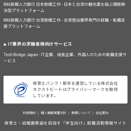
886旅館人力銀行 日本旅館工作 - 日本と台湾の観光業を結ぶ課題解
決型プラットフォーム
886旅館人力銀行 台湾旅館工作 - 台湾宿泊業界専門の就職・転職支
援プラットフォーム
IT業界の求職者様向けサービス
Tech Bridge Japan - IT企業、成長企業、外国人のための転職支援サ
ービス
保育士バンク！新卒を運営している株式会社
ネクストビートはプライバシーマークを取得
しています。
利用規約
個人情報保護方針
商標について
会社案内
保育士・幼稚園教諭を目指す「学生向け」就職活動情報サイト