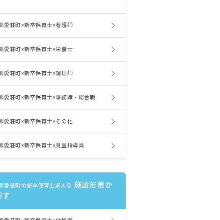
郡愛荘町×新卒保育士×看護師
郡愛荘町×新卒保育士×栄養士
郡愛荘町×新卒保育士×調理師
郡愛荘町×新卒保育士×事務職・総合職
郡愛荘町×新卒保育士×その他
郡愛荘町×新卒保育士×児童指導員
施設形態か
郡愛荘町の新卒保育士求人を
探す