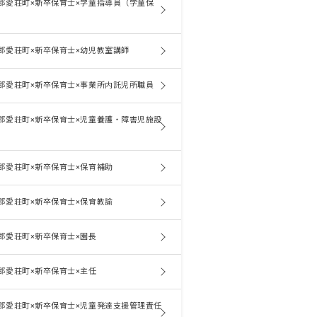
郡愛荘町×新卒保育士×学童指導員（学童保
郡愛荘町×新卒保育士×幼児教室講師
郡愛荘町×新卒保育士×事業所内託児所職員
郡愛荘町×新卒保育士×児童養護・障害児施設
郡愛荘町×新卒保育士×保育補助
郡愛荘町×新卒保育士×保育教諭
郡愛荘町×新卒保育士×園長
郡愛荘町×新卒保育士×主任
郡愛荘町×新卒保育士×児童発達支援管理責任