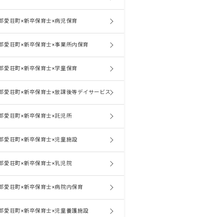
郡愛荘町×新卒保育士×病児保育
郡愛荘町×新卒保育士×事業所内保育
郡愛荘町×新卒保育士×学童保育
郡愛荘町×新卒保育士×放課後等デイサービス
郡愛荘町×新卒保育士×託児所
郡愛荘町×新卒保育士×児童施設
郡愛荘町×新卒保育士×乳児院
郡愛荘町×新卒保育士×病院内保育
郡愛荘町×新卒保育士×児童養護施設