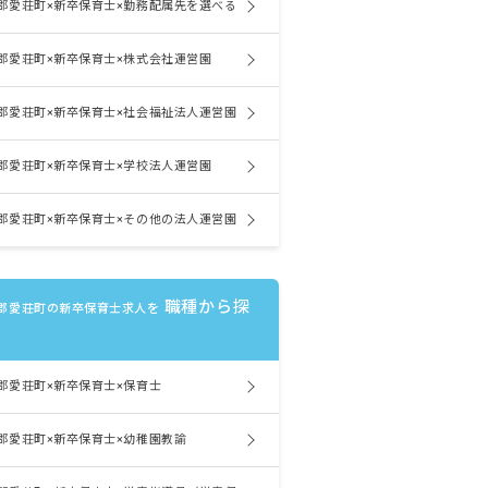
郡愛荘町×新卒保育士×勤務配属先を選べる
郡愛荘町×新卒保育士×株式会社運営園
郡愛荘町×新卒保育士×社会福祉法人運営園
郡愛荘町×新卒保育士×学校法人運営園
郡愛荘町×新卒保育士×その他の法人運営園
職種から探
郡愛荘町の新卒保育士求人を
郡愛荘町×新卒保育士×保育士
郡愛荘町×新卒保育士×幼稚園教諭