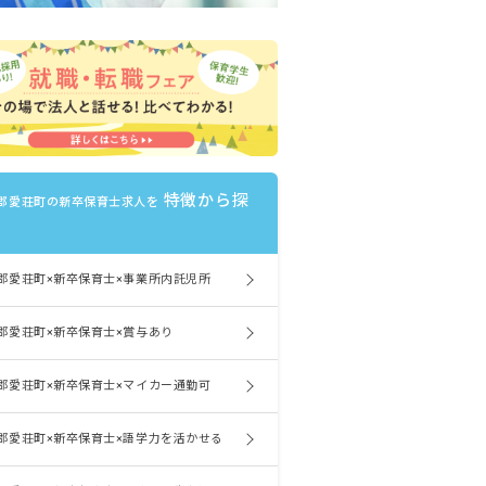
特徴から探
郡愛荘町の新卒保育士求人を
郡愛荘町×新卒保育士×事業所内託児所
郡愛荘町×新卒保育士×賞与あり
郡愛荘町×新卒保育士×マイカー通勤可
郡愛荘町×新卒保育士×語学力を活かせる