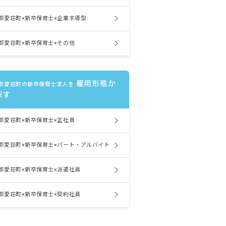
郡愛荘町×新卒保育士×企業主導型
郡愛荘町×新卒保育士×その他
雇用形態か
郡愛荘町の新卒保育士求人を
探す
郡愛荘町×新卒保育士×正社員
郡愛荘町×新卒保育士×パート・アルバイト
郡愛荘町×新卒保育士×派遣社員
郡愛荘町×新卒保育士×契約社員