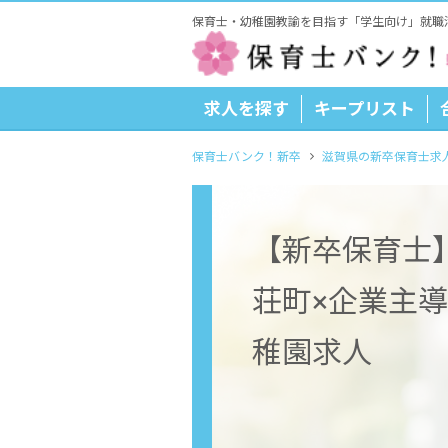
保育士・幼稚園教諭を目指す「学生向け」就職
求人を探す
キープリスト
保育士バンク！新卒
滋賀県の新卒保育士求
【新卒保育士
荘町×企業主
稚園求人