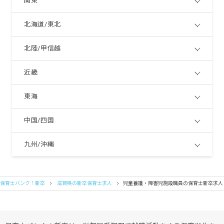
関東
北海道/東北
北陸/甲信越
近畿
東海
中国/四国
九州/沖縄
保育士バンク！新卒
滋賀県の新卒保育士求人
児童養護・障害児施設職員の保育士新卒求人