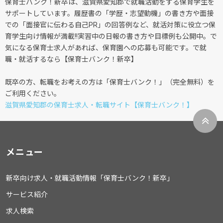
保育士バンク！新卒は、滋賀県愛知郡で就職活動をする保育学生を
サポートしています。履歴書の「学歴・志望動機」の書き方や面接
での「面接官に伝わる自己PR」の回答例など、就活対策に役立つ保
育学生向け情報が満載!!実習中の日報の書き方や目標例も公開中。で
気になる保育士求人があれば、保育園への応募も可能です。で就
職・就活するなら【保育士バンク！新卒】
既卒の方、転職をお考えの方は「保育士バンク！」（完全無料）を
ご利用ください。
滋賀県愛知郡の保育士求人・転職サイト【保育士バンク！】
メニュー
新卒向け求人・就職活動情報「保育士バンク！新卒」
サービス紹介
求人検索