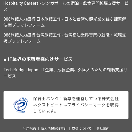
Hospitality Careers - シンガポールの宿泊・飲食専門転職支援サービ
ス
886旅館人力銀行 日本旅館工作 - 日本と台湾の観光業を結ぶ課題解
決型プラットフォーム
886旅館人力銀行 台湾旅館工作 - 台湾宿泊業界専門の就職・転職支
援プラットフォーム
IT業界の求職者様向けサービス
Tech Bridge Japan - IT企業、成長企業、外国人のための転職支援サ
ービス
保育士バンク！新卒を運営している株式会社
ネクストビートはプライバシーマークを取得
しています。
利用規約
個人情報保護方針
商標について
会社案内