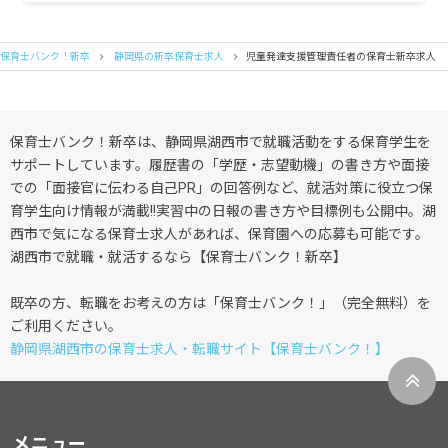
保育士バンク！新卒
静岡県の新卒保育士求人
児童発達支援管理責任者の保育士新卒求人
保育士バンク！新卒は、静岡県湖西市で就職活動をする保育学生を
サポートしています。履歴書の「学歴・志望動機」の書き方や面接
での「面接官に伝わる自己PR」の回答例など、就活対策に役立つ保
育学生向け情報が満載!!実習中の日報の書き方や目標例も公開中。湖
西市で気になる保育士求人があれば、保育園への応募も可能です。
湖西市で就職・就活するなら【保育士バンク！新卒】
既卒の方、転職をお考えの方は「保育士バンク！」（完全無料）を
ご利用ください。
静岡県湖西市の保育士求人・転職サイト【保育士バンク！】
メニュー