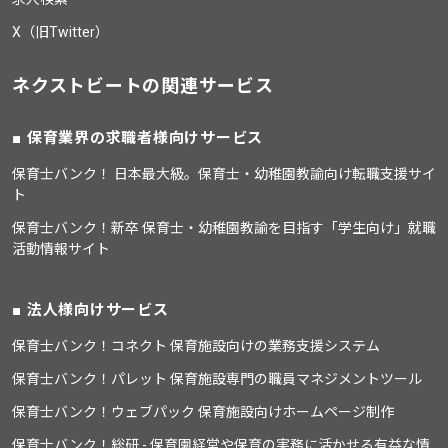
X（旧Twitter）
ネクストビートの関連サービス
保育業界の求職者様向けサービス
保育士バンク！ 日本最大級。保育士・幼稚園教諭向け転職支援サイ
ト
保育士バンク！新卒 保育士・幼稚園教諭を目指す「学生向け」就職
活動情報サイト
法人様向けサービス
保育士バンク！コネクト 保育施設向けの業務支援システム
保育士バンク！パレット 保育施設専門の職員マネジメントツール
保育士バンク！ウェブパック 保育施設向けホームページ制作
保育士バンク！総研 - 保育園経営や保育の実務に活かせる有益な情