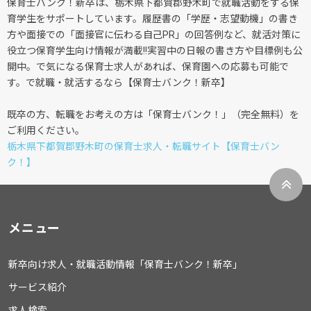
保育士バンク！新卒は、栃木県下都賀郡野木町で就職活動をする保
育学生をサポートしています。履歴書の「学歴・志望動機」の書き
方や面接での「面接官に伝わる自己PR」の回答例など、就活対策に
役立つ保育学生向け情報が満載!!実習中の日報の書き方や目標例も公
開中。で気になる保育士求人があれば、保育園への応募も可能で
す。で就職・就活するなら【保育士バンク！新卒】
既卒の方、転職をお考えの方は「保育士バンク！」（完全無料）を
ご利用ください。
栃木県下都賀郡野木町の保育士求人・転職サイト【保育士バン
ク！】
メニュー
新卒向け求人・就職活動情報「保育士バンク！新卒」
サービス紹介
求人検索