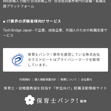
886旅館人力銀行 台湾旅館工作 - 台湾宿泊業界専門の就職・転職支
援プラットフォーム
IT業界の求職者様向けサービス
Tech Bridge Japan - IT企業、成長企業、外国人のための転職支援サ
ービス
保育士バンク！新卒を運営している株式会社
ネクストビートはプライバシーマークを取得
しています。
利用規約
個人情報保護方針
商標について
会社案内
保育士・幼稚園教諭を目指す「学生向け」就職活動情報サイト