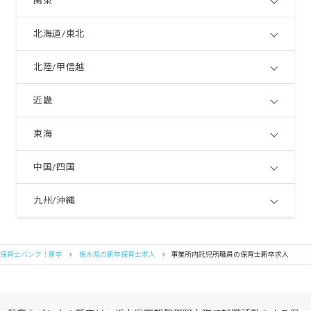
関東
北海道/東北
北陸/甲信越
近畿
東海
中国/四国
九州/沖縄
保育士バンク！新卒
栃木県の新卒保育士求人
事業所内託児所職員の保育士新卒求人