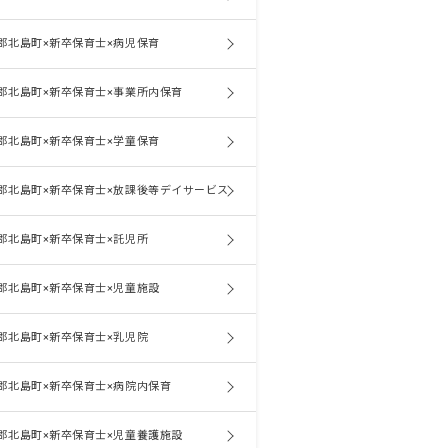
郡北島町×新卒保育士×病児保育
郡北島町×新卒保育士×事業所内保育
郡北島町×新卒保育士×学童保育
郡北島町×新卒保育士×放課後等デイサービス
郡北島町×新卒保育士×託児所
郡北島町×新卒保育士×児童施設
郡北島町×新卒保育士×乳児院
郡北島町×新卒保育士×病院内保育
郡北島町×新卒保育士×児童養護施設