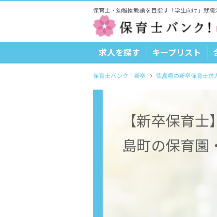
保育士・幼稚園教諭を目指す「学生向け」就職
求人を探す
キープリスト
保育士バンク！新卒
徳島県の新卒保育士求
【新卒保育士
島町の保育園