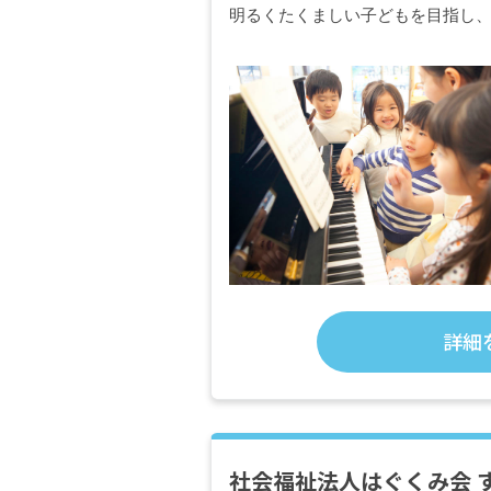
明るくたくましい子どもを目指し
詳細
社会福祉法人はぐくみ会 