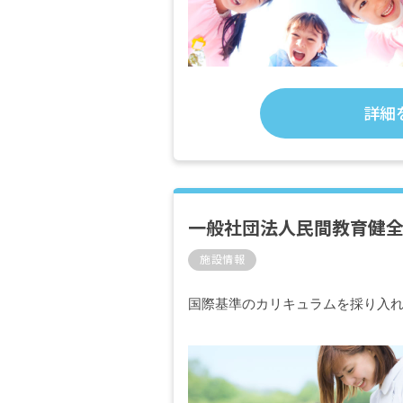
詳細
一般社団法人民間教育健
施設情報
国際基準のカリキュラムを採り入