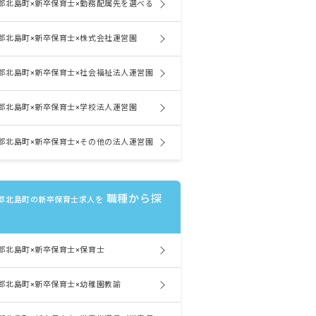
郡北島町×新卒保育士×勤務配属先を選べる
郡北島町×新卒保育士×株式会社運営園
郡北島町×新卒保育士×社会福祉法人運営園
郡北島町×新卒保育士×学校法人運営園
郡北島町×新卒保育士×その他の法人運営園
職種から探
郡北島町の新卒保育士求人を
郡北島町×新卒保育士×保育士
郡北島町×新卒保育士×幼稚園教諭