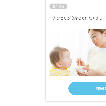
施設情報
一人ひとりが心身ともにたくまし
詳細