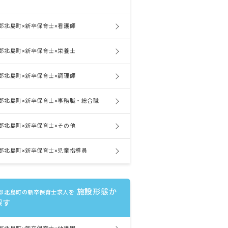
郡北島町×新卒保育士×看護師
郡北島町×新卒保育士×栄養士
郡北島町×新卒保育士×調理師
郡北島町×新卒保育士×事務職・総合職
郡北島町×新卒保育士×その他
郡北島町×新卒保育士×児童指導員
施設形態か
郡北島町の新卒保育士求人を
探す