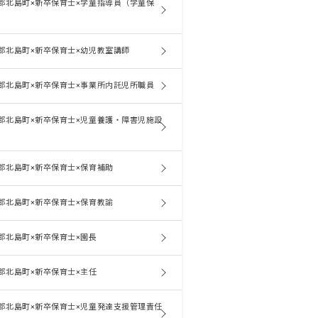
郡北島町×新卒保育士×学童指導員（学童保
郡北島町×新卒保育士×幼児教室講師
郡北島町×新卒保育士×事業所内託児所職員
郡北島町×新卒保育士×児童養護・障害児施設
郡北島町×新卒保育士×保育補助
郡北島町×新卒保育士×保育教諭
郡北島町×新卒保育士×園長
郡北島町×新卒保育士×主任
郡北島町×新卒保育士×児童発達支援管理責任