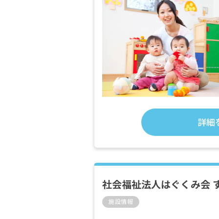
詳細
社会福祉法人はぐくみ会 
施設情報