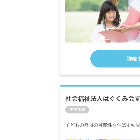
詳細
社会福祉法人はぐくみ会
施設情報
子どもの無限の可能性を伸ばす幼