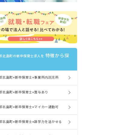
特徴から探
郡北島町の新卒保育士求人を
郡北島町×新卒保育士×事業所内託児所
郡北島町×新卒保育士×賞与あり
郡北島町×新卒保育士×マイカー通勤可
郡北島町×新卒保育士×語学力を活かせる