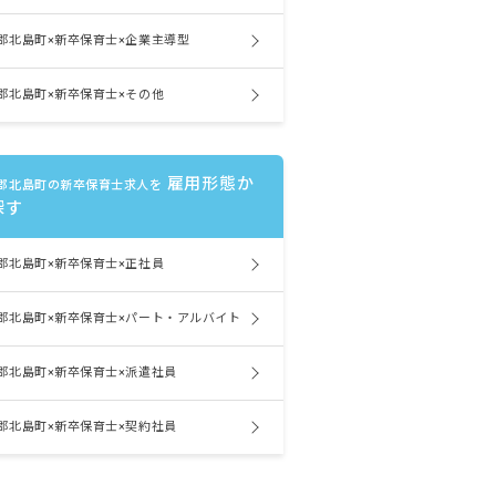
郡北島町×新卒保育士×企業主導型
郡北島町×新卒保育士×その他
雇用形態か
郡北島町の新卒保育士求人を
探す
郡北島町×新卒保育士×正社員
郡北島町×新卒保育士×パート・アルバイト
郡北島町×新卒保育士×派遣社員
郡北島町×新卒保育士×契約社員