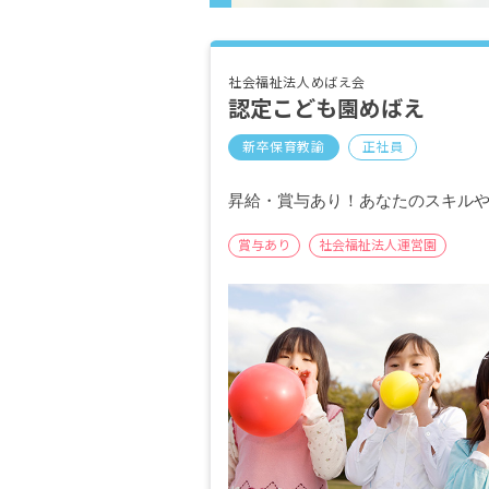
社会福祉法人めばえ会
認定こども園めばえ
新卒保育教諭
正社員
昇給・賞与あり！あなたのスキル
賞与あり
社会福祉法人運営園