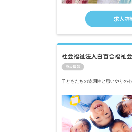
求人詳
社会福祉法人白百合福祉
施設情報
子どもたちの協調性と思いやりの