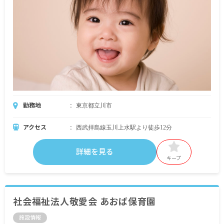
勤務地
東京都立川市
アクセス
西武拝島線玉川上水駅より徒歩12分
詳細を見る
キープ
社会福祉法人敬愛会 あおば保育園
施設情報