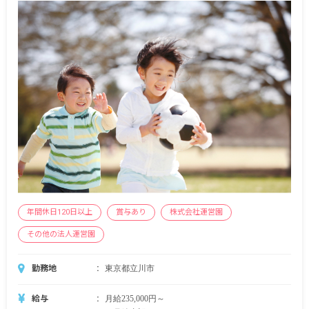
年間休日120日以上
賞与あり
株式会社運営園
その他の法人運営園
勤務地
東京都立川市
給与
月給235,000円～