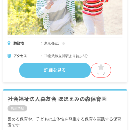
勤務地
東京都立川市
アクセス
JR南武線立川駅より徒歩6分
詳細を見る
キープ
社会福祉法人森友会 ほほえみの森保育園
施設情報
誉める保育や、子どもの主体性を尊重する保育を実践する保育
園です