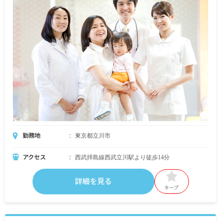
勤務地
東京都立川市
アクセス
西武拝島線西武立川駅より徒歩14分
詳細を見る
キープ