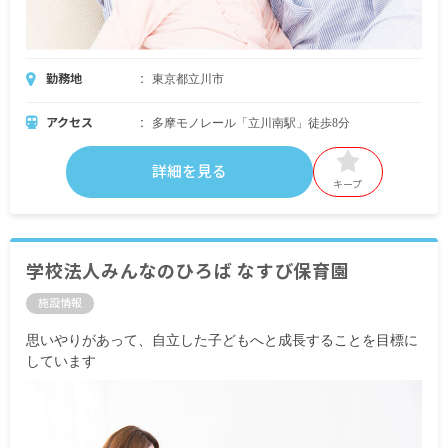
勤務地
東京都立川市
アクセス
多摩モノレール「立川南駅」徒歩8分
詳細を見る
キープ
学校法人みんなのひろば なすび保育園
施設情報
思いやりがあって、自立した子どもへと成長することを目標に
しています