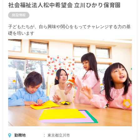
社会福祉法人松中希望会 立川ひかり保育園
施設情報
子どもたちが、自ら興味や関心をもってチャレンジする力の基
礎を培います
勤務地
東京都立川市