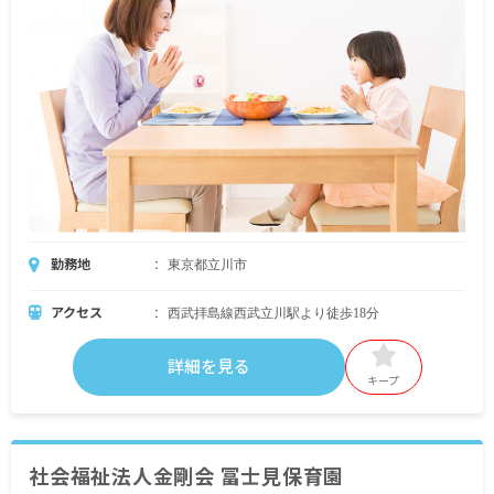
勤務地
東京都立川市
アクセス
西武拝島線西武立川駅より徒歩18分
詳細を見る
キープ
社会福祉法人金剛会 冨士見保育園