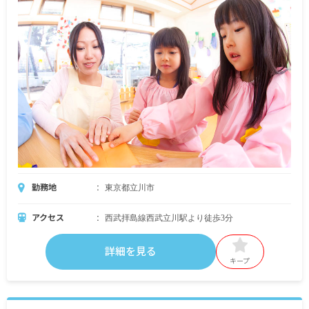
勤務地
東京都立川市
アクセス
西武拝島線西武立川駅より徒歩3分
詳細を見る
キープ