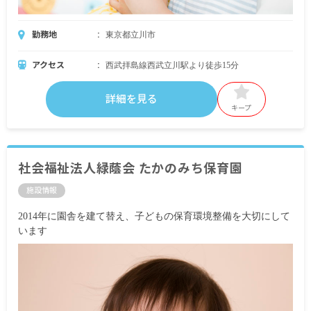
勤務地
東京都立川市
アクセス
西武拝島線西武立川駅より徒歩15分
詳細を見る
キープ
社会福祉法人緑蔭会 たかのみち保育園
施設情報
2014年に園舎を建て替え、子どもの保育環境整備を大切にして
います