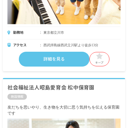
勤務地
東京都立川市
アクセス
西武拝島線西武立川駅より徒歩13分
詳細を見る
キープ
社会福祉法人昭島愛育会 松中保育園
施設情報
友だちを思いやり、生き物を大切に思う気持ちを伝える保育園
です