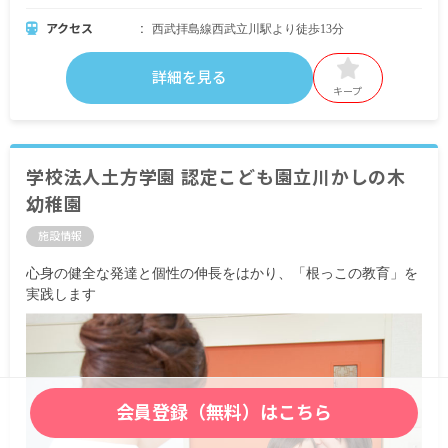
アクセス
西武拝島線西武立川駅より徒歩13分
詳細を見る
キープ
学校法人土方学園 認定こども園立川かしの木
幼稚園
施設情報
心身の健全な発達と個性の伸長をはかり、「根っこの教育」を
実践します
会員登録（無料）はこちら