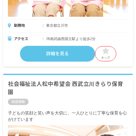
勤務地
東京都立川市
アクセス
JR南武線西国立駅より徒歩2分
詳細を見る
キープ
社会福祉法人松中希望会 西武立川きらり保育
園
施設情報
子どもの笑顔と笑い声を大切に、一人ひとりに丁寧な保育を心
がけています