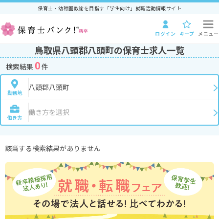
保育士・幼稚園教諭を目指す「学生向け」就職活動情報サイト
ログイン
キープ
メニュー
鳥取県八頭郡八頭町の保育士求人一覧
0
検索結果
件
八頭郡八頭町
勤務地
働き方を選択
働き方
該当する検索結果がありません