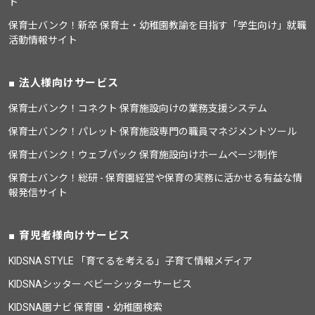
ト
保育士バンク！新卒 保育士・幼稚園教諭を目指す「学生向け」就職
活動情報サイト
法人様向けサービス
保育士バンク！コネクト 保育施設向けの業務支援システム
保育士バンク！パレット 保育施設専門の職員マネジメントツール
保育士バンク！ウェブパック 保育施設向けホームページ制作
保育士バンク！総研 - 保育園経営や保育の実務に活かせる有益な情
報発信サイト
育児者様向けサービス
KIDSNA STYLE 「育てるを考える」子育て情報メディア
KIDSNAシッター ベビーシッターサービス
KIDSNA園ナビ 保育園・幼稚園検索