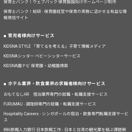
保育士バンク！ウェブパック 保育施設向けホームページ制作
保育士バンク！総研 - 保育園経営や保育の実務に活かせる有益な情
報発信サイト
育児者様向けサービス
KIDSNA STYLE 「育てるを考える」子育て情報メディア
KIDSNAシッター ベビーシッターサービス
KIDSNA園ナビ 保育園・幼稚園検索
ホテル業界・飲食業界の求職者様向けサービス
おもてなしHR 宿泊業界専門の就職・転職支援サービス
FURUMAU - 調理師専門の就職・転職支援サービス
Hospitality Careers - シンガポールの宿泊・飲食専門転職支援サービ
ス
886旅館人力銀行 日本旅館工作 - 日本と台湾の観光業を結ぶ課題解