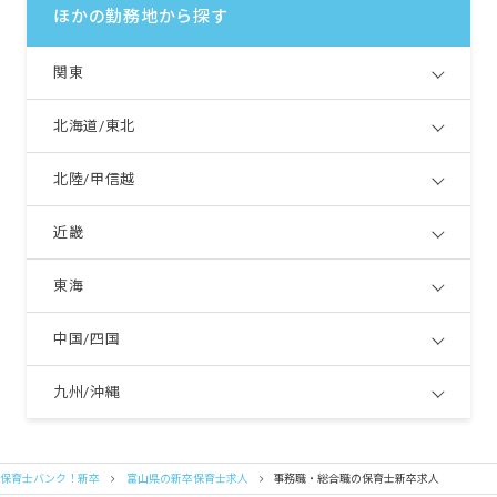
ほかの勤務地から探す
関東
北海道/東北
北陸/甲信越
近畿
東海
中国/四国
九州/沖縄
保育士バンク！新卒
富山県の新卒保育士求人
事務職・総合職の保育士新卒求人