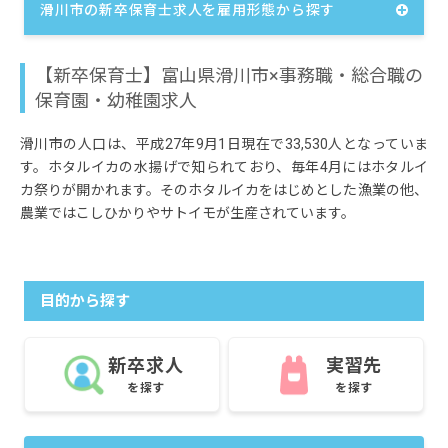
滑川市の新卒保育士求人を雇用形態から探す
【新卒保育士】富山県滑川市×事務職・総合職の
保育園・幼稚園求人
滑川市の人口は、平成27年9月1日現在で33,530人となっていま
す。ホタルイカの水揚げで知られており、毎年4月にはホタルイ
カ祭りが開かれます。そのホタルイカをはじめとした漁業の他、
農業ではこしひかりやサトイモが生産されています。
目的から探す
新卒求人
実習先
を探す
を探す