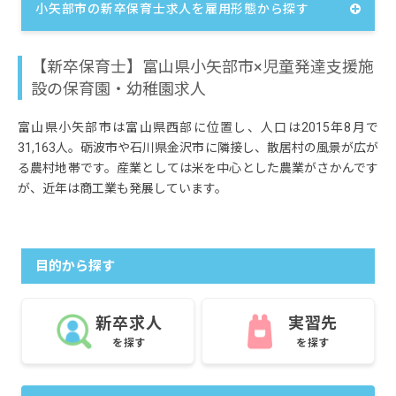
小矢部市の新卒保育士求人を雇用形態から探す
【新卒保育士】富山県小矢部市×児童発達支援施
設の保育園・幼稚園求人
富山県小矢部市は富山県西部に位置し、人口は2015年8月で
31,163人。砺波市や石川県金沢市に隣接し、散居村の風景が広が
る農村地帯です。産業としては米を中心とした農業がさかんです
が、近年は商工業も発展しています。
目的から探す
新卒求人
実習先
を探す
を探す