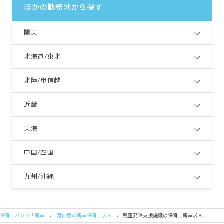
ほかの勤務地から探す
関東
北海道/東北
北陸/甲信越
近畿
東海
中国/四国
九州/沖縄
保育士バンク！新卒
富山県の新卒保育士求人
児童発達支援施設の保育士新卒求人