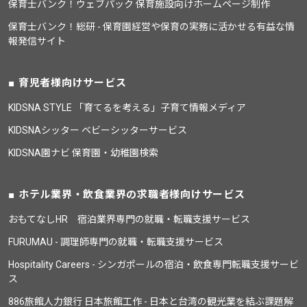
保育士バンク！ウェブパック 保育施設向けホームページ制作
保育士バンク！総研 - 保育園経営や保育の実務に活かせる有益な情
報発信サイト
育児者様向けサービス
KIDSNA STYLE 「育てるを考える」子育て情報メディア
KIDSNAシッター ベビーシッターサービス
KIDSNA園ナビ 保育園・幼稚園検索
ホテル業界・飲食業界の求職者様向けサービス
おもてなしHR 宿泊業界専門の就職・転職支援サービス
FURUMAU - 調理師専門の就職・転職支援サービス
Hospitality Careers - シンガポールの宿泊・飲食専門転職支援サービ
ス
886旅館人力銀行 日本旅館工作 - 日本と台湾の観光業を結ぶ課題解