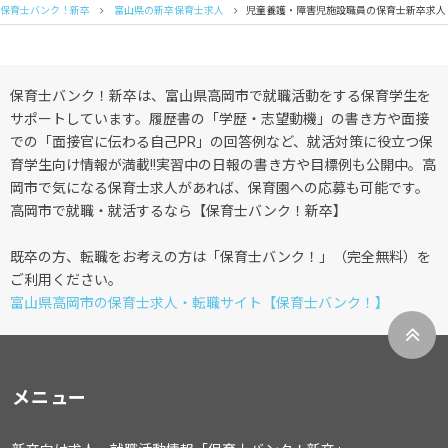
保育士バンク！新卒
富山県の新卒保育士求人
児童養護・障害児施設職員の保育士新卒求人
保育士バンク！新卒は、富山県高岡市で就職活動をする保育学生を
サポートしています。履歴書の「学歴・志望動機」の書き方や面接
での「面接官に伝わる自己PR」の回答例など、就活対策に役立つ保
育学生向け情報が満載!!実習中の日報の書き方や目標例も公開中。高
岡市で気になる保育士求人があれば、保育園への応募も可能です。
高岡市で就職・就活するなら【保育士バンク！新卒】
既卒の方、転職をお考えの方は「保育士バンク！」（完全無料）を
ご利用ください。
富山県高岡市の保育士求人・転職サイト【保育士バンク！】
メニュー