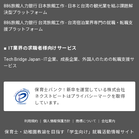
886旅館人力銀行 日本旅館工作 - 日本と台湾の観光業を結ぶ課題解
決型プラットフォーム
886旅館人力銀行 台湾旅館工作 - 台湾宿泊業界専門の就職・転職支
援プラットフォーム
IT業界の求職者様向けサービス
Tech Bridge Japan - IT企業、成長企業、外国人のための転職支援サ
ービス
保育士バンク！新卒を運営している株式会社
ネクストビートはプライバシーマークを取得
しています。
利用規約
個人情報保護方針
商標について
会社案内
保育士・幼稚園教諭を目指す「学生向け」就職活動情報サイト