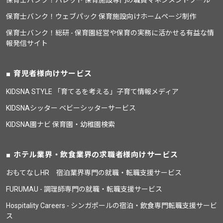
保育士バンク！パレット 保育施設専門の職員マネジメントツール
保育士バンク！ウェブパック 保育施設向けホームページ制作
保育士バンク！総研 - 保育園経営や保育の実務に活かせる有益な情
報発信サイト
育児者様向けサービス
KIDSNA STYLE 「育てるを考える」子育て情報メディア
KIDSNAシッター ベビーシッターサービス
KIDSNA園ナビ 保育園・幼稚園検索
ホテル業界・飲食業界の求職者様向けサービス
おもてなしHR 宿泊業界専門の就職・転職支援サービス
FURUMAU - 調理師専門の就職・転職支援サービス
Hospitality Careers - シンガポールの宿泊・飲食専門転職支援サービ
ス