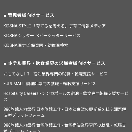
育児者様向けサービス
KIDSNA STYLE 「育てるを考える」子育て情報メディア
KIDSNAシッター ベビーシッターサービス
KIDSNA園ナビ 保育園・幼稚園検索
ホテル業界・飲食業界の求職者様向けサービス
おもてなしHR 宿泊業界専門の就職・転職支援サービス
FURUMAU - 調理師専門の就職・転職支援サービス
Hospitality Careers - シンガポールの宿泊・飲食専門転職支援サービ
ス
886旅館人力銀行 日本旅館工作 - 日本と台湾の観光業を結ぶ課題解
決型プラットフォーム
886旅館人力銀行 台湾旅館工作 - 台湾宿泊業界専門の就職・転職支
援プラットフォーム