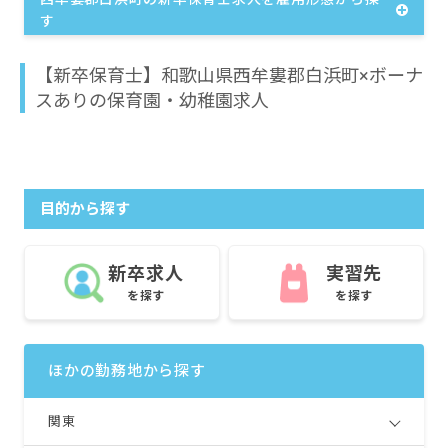
す
【新卒保育士】和歌山県西牟婁郡白浜町×ボーナ
スありの保育園・幼稚園求人
目的から探す
新卒求人
実習先
を探す
を探す
ほかの勤務地から探す
関東