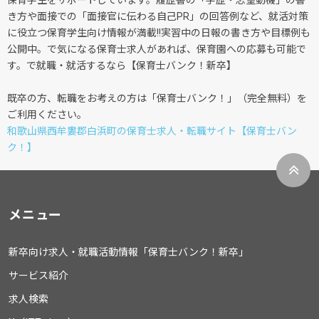
保育学生をサポートしています。履歴書の「学歴・志望動機」の書
き方や面接での「面接官に伝わる自己PR」の回答例など、就活対策
に役立つ保育学生向け情報が満載!!実習中の日報の書き方や目標例も
公開中。で気になる保育士求人があれば、保育園への応募も可能で
す。で就職・就活するなら【保育士バンク！新卒】
既卒の方、転職をお考えの方は「保育士バンク！」（完全無料）を
ご利用ください。
和歌山県西牟婁郡白浜町の保育士求人・転職サイト【保育士バン
ク！】
メニュー
新卒向け求人・就職活動情報「保育士バンク！新卒」
サービス紹介
求人検索