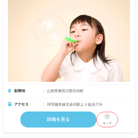
勤務地
山形県東田川郡庄内町
アクセス
JR羽越本線北余目駅より徒歩27分
詳細を見る
キープ