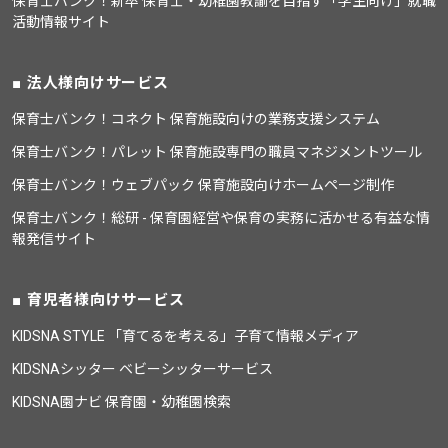
保育士バンク！新卒 保育士・幼稚園教諭を目指す「学生向け」就職
活動情報サイト
法人様向けサービス
保育士バンク！コネクト 保育施設向けの業務支援システム
保育士バンク！パレット 保育施設専門の職員マネジメントツール
保育士バンク！ウェブパック 保育施設向けホームページ制作
保育士バンク！総研 - 保育園経営や保育の実務に活かせる有益な情
報発信サイト
育児者様向けサービス
KIDSNA STYLE 「育てるを考える」子育て情報メディア
KIDSNAシッター ベビーシッターサービス
KIDSNA園ナビ 保育園・幼稚園検索