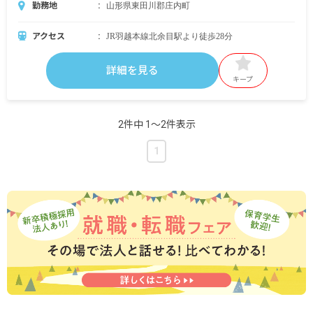
勤務地
山形県東田川郡庄内町
アクセス
JR羽越本線北余目駅より徒歩28分
詳細を見る
キープ
2件中 1〜2件表示
1