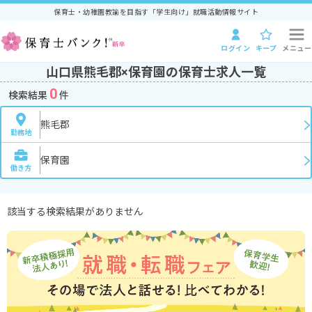
保育士・幼稚園教諭を目指す「学生向け」就職活動情報サイト
ログイン
キープ
メニュー
山口県熊毛郡×保育園の保育士求人一覧
0
検索結果
件
熊毛郡
勤務地
保育園
働き方
該当する検索結果がありません