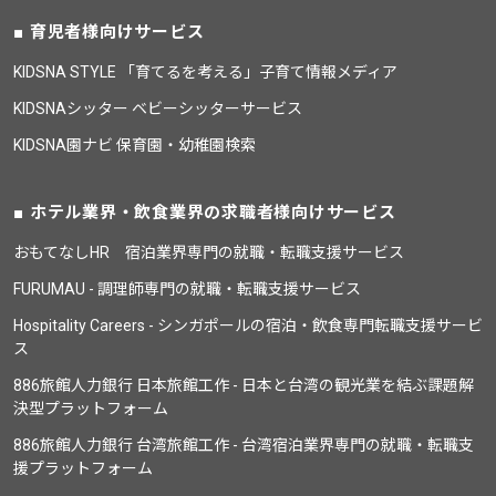
育児者様向けサービス
KIDSNA STYLE 「育てるを考える」子育て情報メディア
KIDSNAシッター ベビーシッターサービス
KIDSNA園ナビ 保育園・幼稚園検索
ホテル業界・飲食業界の求職者様向けサービス
おもてなしHR 宿泊業界専門の就職・転職支援サービス
FURUMAU - 調理師専門の就職・転職支援サービス
Hospitality Careers - シンガポールの宿泊・飲食専門転職支援サービ
ス
886旅館人力銀行 日本旅館工作 - 日本と台湾の観光業を結ぶ課題解
決型プラットフォーム
886旅館人力銀行 台湾旅館工作 - 台湾宿泊業界専門の就職・転職支
援プラットフォーム