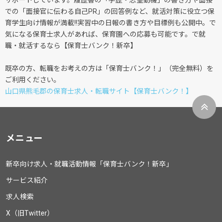
サポートしています。履歴書の「学歴・志望動機」の書き方や面接
での「面接官に伝わる自己PR」の回答例など、就活対策に役立つ保
育学生向け情報が満載!!実習中の日報の書き方や目標例も公開中。で
気になる保育士求人があれば、保育園への応募も可能です。で就
職・就活するなら【保育士バンク！新卒】
既卒の方、転職をお考えの方は「保育士バンク！」（完全無料）を
ご利用ください。
山口県熊毛郡の保育士求人・転職サイト【保育士バンク！】
メニュー
新卒向け求人・就職活動情報「保育士バンク！新卒」
サービス紹介
求人検索
X（旧Twitter）