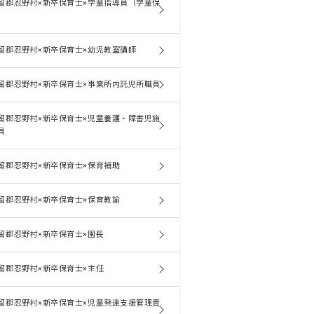
留郡忍野村×新卒保育士×学童指導員（学童保
留郡忍野村×新卒保育士×幼児教室講師
留郡忍野村×新卒保育士×事業所内託児所職員
留郡忍野村×新卒保育士×児童養護・障害児施
員
留郡忍野村×新卒保育士×保育補助
留郡忍野村×新卒保育士×保育教諭
留郡忍野村×新卒保育士×園長
留郡忍野村×新卒保育士×主任
留郡忍野村×新卒保育士×児童発達支援管理責