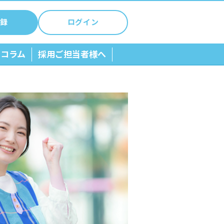
録
ログイン
ちコラム
採用ご担当者様へ