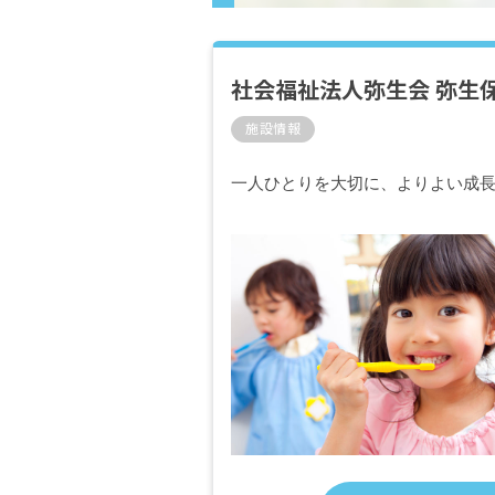
社会福祉法人弥生会 弥生
施設情報
一人ひとりを大切に、よりよい成