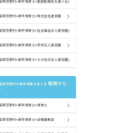
留郡忍野村×新卒保育士×勤務配属先を選べる
留郡忍野村×新卒保育士×株式会社運営園
留郡忍野村×新卒保育士×社会福祉法人運営園
留郡忍野村×新卒保育士×学校法人運営園
留郡忍野村×新卒保育士×その他の法人運営園
職種から
留郡忍野村の新卒保育士求人を
す
留郡忍野村×新卒保育士×保育士
留郡忍野村×新卒保育士×幼稚園教諭