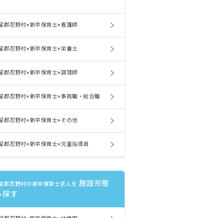
留郡忍野村×新卒保育士×看護師
留郡忍野村×新卒保育士×栄養士
留郡忍野村×新卒保育士×調理師
留郡忍野村×新卒保育士×事務職・総合職
留郡忍野村×新卒保育士×その他
留郡忍野村×新卒保育士×児童指導員
施設形態
留郡忍野村の新卒保育士求人を
ら探す