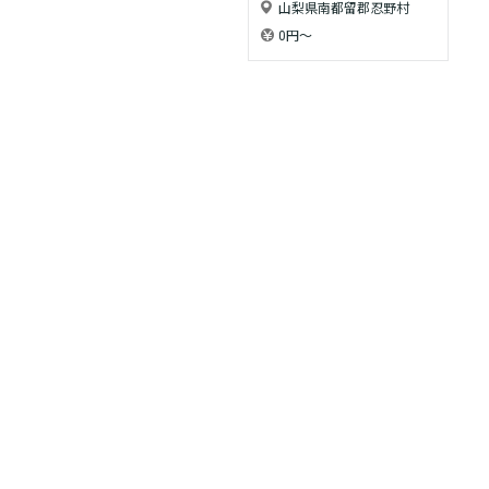
山梨県南都留郡忍野村
0円〜