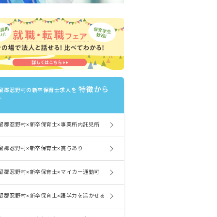
特徴から
留郡忍野村の新卒保育士求人を
す
留郡忍野村×新卒保育士×事業所内託児所
留郡忍野村×新卒保育士×賞与あり
留郡忍野村×新卒保育士×マイカー通勤可
留郡忍野村×新卒保育士×語学力を活かせる