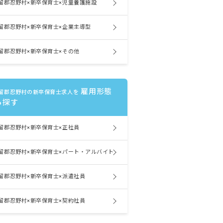
留郡忍野村×新卒保育士×児童養護施設
留郡忍野村×新卒保育士×企業主導型
留郡忍野村×新卒保育士×その他
雇用形態
留郡忍野村の新卒保育士求人を
ら探す
留郡忍野村×新卒保育士×正社員
留郡忍野村×新卒保育士×パート・アルバイト
留郡忍野村×新卒保育士×派遣社員
留郡忍野村×新卒保育士×契約社員