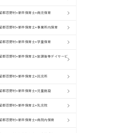
留郡忍野村×新卒保育士×病児保育
留郡忍野村×新卒保育士×事業所内保育
留郡忍野村×新卒保育士×学童保育
留郡忍野村×新卒保育士×放課後等デイサービ
留郡忍野村×新卒保育士×託児所
留郡忍野村×新卒保育士×児童施設
留郡忍野村×新卒保育士×乳児院
留郡忍野村×新卒保育士×病院内保育