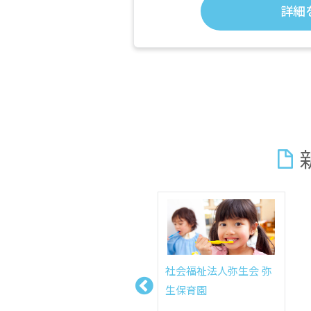
詳細
社会福祉法人弥生会 弥
生保育園