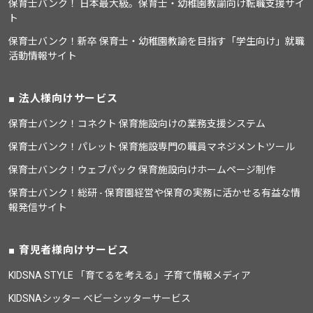
保育士バンク！ 日本最大級。保育士・幼稚園教諭向け転職支援サイ
ト
保育士バンク！新卒 保育士・幼稚園教諭を目指す「学生向け」就職
活動情報サイト
法人様向けサービス
保育士バンク！コネクト 保育施設向けの業務支援システム
保育士バンク！パレット 保育施設専門の職員マネジメントツール
保育士バンク！ウェブパック 保育施設向けホームページ制作
保育士バンク！総研 - 保育園経営や保育の実務に活かせる有益な情
報発信サイト
育児者様向けサービス
KIDSNA STYLE 「育てるを考える」子育て情報メディア
KIDSNAシッター ベビーシッターサービス