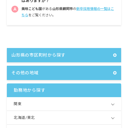
はありますか？
A
美咲こども園
がある
山形県鶴岡市
の
新卒採用情報の一覧はこ
ちら
をご覧ください。
山形県の市区町村から探す
その他の地域
勤務地から探す
関東
北海道/東北