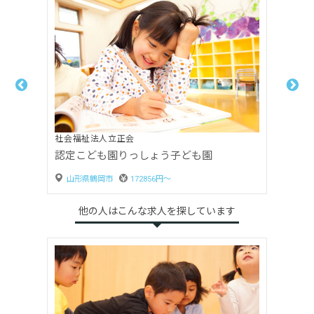
社会福祉法人立正会
認定こども園りっしょう子ども園
山形県鶴岡市
1000円〜
他の人はこんな求人を探しています