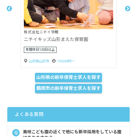
株式会社ニチイ学館
ニチイキッズ山形みっかまち保育園
年間休日120日以上
山形県山形市
193200円〜
山形県の新卒保育士求人を探す
鶴岡市の新卒保育士求人を探す
よくある質問
美咲こども園の近くで他にも新卒採用をしている園
Q