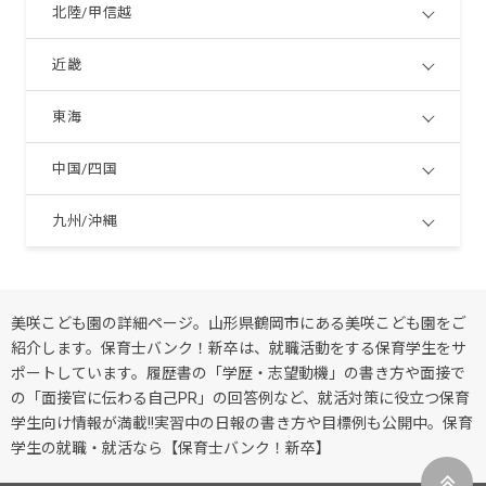
北陸/甲信越
近畿
東海
中国/四国
九州/沖縄
美咲こども園の詳細ページ。山形県鶴岡市にある美咲こども園をご
紹介します。保育士バンク！新卒は、就職活動をする保育学生をサ
ポートしています。履歴書の「学歴・志望動機」の書き方や面接で
の「面接官に伝わる自己PR」の回答例など、就活対策に役立つ保育
学生向け情報が満載!!実習中の日報の書き方や目標例も公開中。保育
学生の就職・就活なら【保育士バンク！新卒】