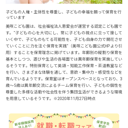
子どもの人権・主体性を尊重し、子どもの幸福を願って保育を行
っています
美咲こども園は、社会福祉法人恵愛会が運営する認定こども園で
す。"子どもの心を大切にし、常に子どもの視点に立って接して
いく中で、子どものもてる可能性を、子ども自身の力で開花させ
ていくことに力を注ぐ保育を実践"（美咲こども園公式HPより引
用）することを保育理念に掲げています。年齢別の縦割り保育を
基本としつつ、遊びや生活の各場面では異年齢保育を実施してい
るそうです。特別保育として英語・知能工作保育・茶道教室など
を行い、さまざまな体験を通して、意欲・集中力・感受性などを
育んでいるようです。保育室はオープンスペースとなっており、3
歳～5歳は異年齢交流によるチーム保育を行い、子どもの個性を
尊重した多様な活動や社会性を伴う集団生活ができるような環境
を用意しているそうです。※2020年11月27日時点