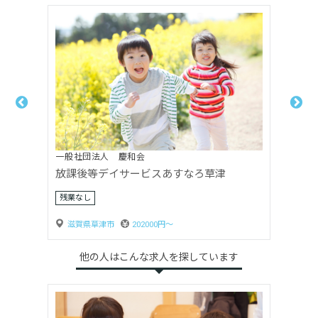
滋賀カトリック学園
認定こども園 草津カトリック幼稚園
年間休日120日以上
滋賀県草津市
175000円〜
他の人はこんな求人を探しています