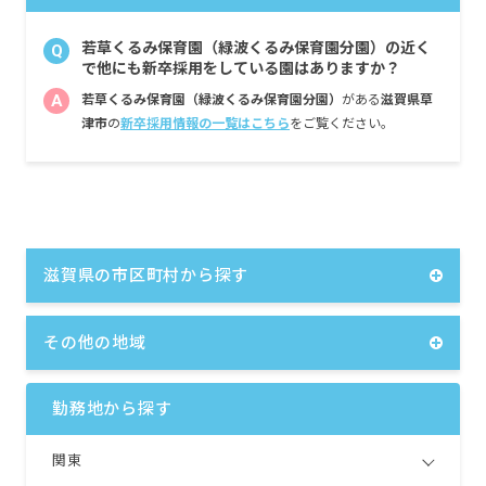
若草くるみ保育園（緑波くるみ保育園分園）の近く
Q
で他にも新卒採用をしている園はありますか？
A
若草くるみ保育園（緑波くるみ保育園分園）
がある
滋賀県草
津市
の
新卒採用情報の一覧はこちら
をご覧ください。
滋賀県の市区町村から探す
その他の地域
勤務地から探す
関東