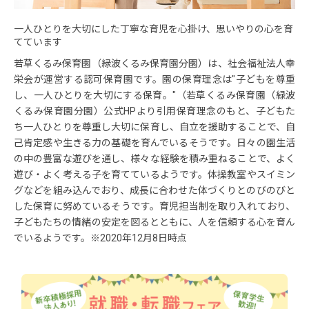
一人ひとりを大切にした丁寧な育児を心掛け、思いやりの心を育
てています
若草くるみ保育園（緑波くるみ保育園分園）は、社会福祉法人幸
栄会が運営する認可保育園です。園の保育理念は"子どもを尊重
し、一人ひとりを大切にする保育。"（若草くるみ保育園（緑波
くるみ保育園分園）公式HPより引用保育理念のもと、子どもた
ち一人ひとりを尊重し大切に保育し、自立を援助することで、自
己肯定感や生きる力の基礎を育んでいるそうです。日々の園生活
の中の豊富な遊びを通し、様々な経験を積み重ねることで、よく
遊び・よく考える子を育てているようです。体操教室やスイミン
グなどを組み込んでおり、成長に合わせた体づくりとのびのびと
した保育に努めているそうです。育児担当制を取り入れており、
子どもたちの情緒の安定を図るとともに、人を信頼する心を育ん
でいるようです。※2020年12月8日時点