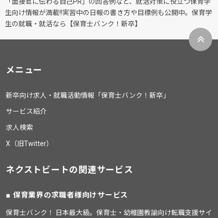
「面接官に伝わる自己PR」の回答例など、就活対策に役立つ保育学
生向け情報が満載!!実習中の日報の書き方や目標例も公開中。保育学
生の就職・就活なら【保育士バンク！新卒】
メニュー
新卒向け求人・就職活動情報「保育士バンク！新卒」
サービス紹介
求人検索
X（旧Twitter）
ネクストビートの関連サービス
保育業界の求職者様向けサービス
保育士バンク！ 日本最大級。保育士・幼稚園教諭向け転職支援サイ