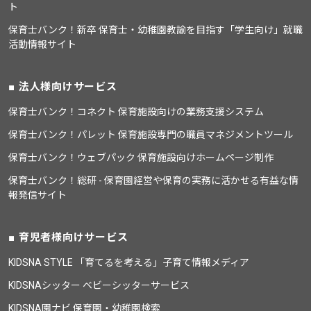
ト
保育士バンク！新卒 保育士・幼稚園教諭を目指す「学生向け」就職
活動情報サイト
法人様向けサービス
保育士バンク！コネクト 保育施設向けの業務支援システム
保育士バンク！パレット 保育施設専門の職員マネジメントツール
保育士バンク！ウェブパック 保育施設向けホームページ制作
保育士バンク！総研 - 保育園経営や保育の実務に活かせる有益な情
報発信サイト
育児者様向けサービス
KIDSNA STYLE 「育てるを考える」子育て情報メディア
KIDSNAシッター ベビーシッターサービス
KIDSNA園ナビ 保育園・幼稚園検索