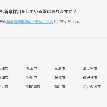
も新卒採用をしている園はありますか？
市
の
新卒採用情報の一覧はこちら
をご覧ください。
沼津市
熱海市
三島市
富士宮市
焼津市
掛川市
藤枝市
御殿場市
伊豆市
御前崎市
菊川市
伊豆の国市