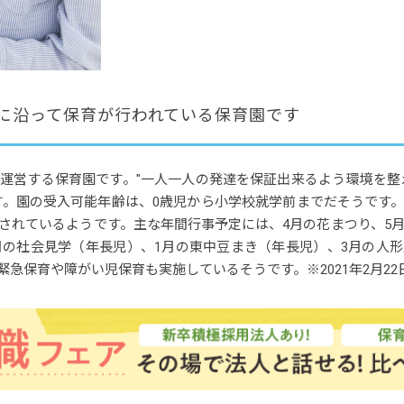
に沿って保育が行われている保育園です
運営する保育園です。"一人一人の発達を保証出来るよう環境を整
す。園の受入可能年齢は、0歳児から小学校就学前までだそうです
されているようです。主な年間行事予定には、4月の花まつり、5月
1月の社会見学（年長児）、1月の東中豆まき（年長児）、3月の人
急保育や障がい児保育も実施しているそうです。※2021年2月22