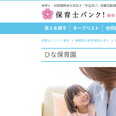
保育士・幼稚園教諭を目指す「学生向け」就職活動情
求人を探す
キープリスト
合同
保育士バンク！新卒
静岡県の新卒保育士求人
ひな保育園