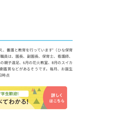
え、養護と教育を行っています"（ひな保育
。職員は、園長、副園長、保育士、看護師、
の親子遠足、6月の花火教室、8月のスイカ
形劇鑑賞などがあるそうです。毎月、お誕生
日時点