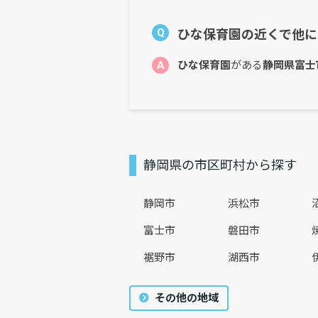
Q
ひな保育園の近くで他に
A
ひな保育園
がある
静岡県富士
静岡県の市区町村から探す
静岡市
浜松市
富士市
磐田市
裾野市
湖西市
その他の地域