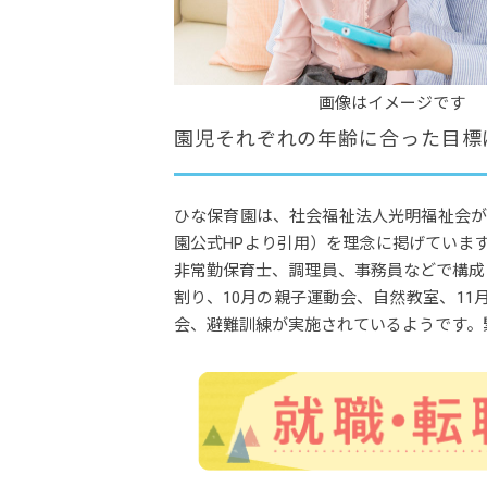
画像はイメージです
園児それぞれの年齢に合った目標
ひな保育園は、社会福祉法人光明福祉会が
園公式HPより引用）を理念に掲げていま
非常勤保育士、調理員、事務員などで構成
割り、10月の親子運動会、自然教室、1
会、避難訓練が実施されているようです。緊